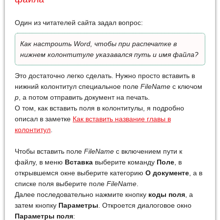
Один из читателей сайта задал вопрос:
Как настроить Word, чтобы при распечатке в
нижнем колонтитуле указавался путь и имя файла?
Это достаточно легко сделать. Нужно просто вставить в
нижний колонтитул специальное поле
FileName
с ключом
p
, а потом отправить документ на печать.
О том, как вставить поля в колонтитулы, я подробно
описал в заметке
Как вставить название главы в
колонтитул
.
Чтобы вставить поле
FileName
с включением пути к
файлу, в меню
Вставка
выберите команду
Поле
, в
открывшемся окне выберите категорию
О документе
, а в
списке поля выберите поле
FileName
.
Далее последовательно нажмите кнопку
коды поля
, а
затем кнопку
Параметры
. Откроется диалоговое окно
Параметры поля
: