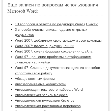
Еще записи по вопросам использования
Microsoft Word:
10 вопросов и ответов по редактору Word (1 часть)
3 способа очистки списка недавно открытых
документов
Word 2007: добавляем свою вкладку и свои команды
Word 2007: полотно, рисунки, линии
Word 2007: смена формата сохранения файла
Word 97 - решение проблемы с отображением
символов на линейке
Word 97. Слияние документов как один из способов
упростить свою работу
Абзац с цветным фоном
Автозаполняемые колонтитулы
Автоматизация текстового набора в Word
Автоматическая запись макроса
Автоматическая нумерация билетов
Автоматическая расстановка переносов