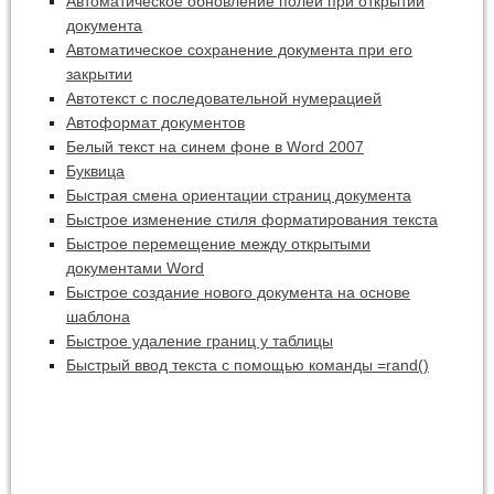
Автоматическое обновление полей при открытии
документа
Автоматическое сохранение документа при его
закрытии
Автотекст с последовательной нумерацией
Автоформат документов
Белый текст на синем фоне в Word 2007
Буквица
Быстрая смена ориентации страниц документа
Быстрое изменение стиля форматирования текста
Быстрое перемещение между открытыми
документами Word
Быстрое создание нового документа на основе
шаблона
Быстрое удаление границ у таблицы
Быстрый ввод текста с помощью команды =rand()