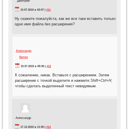
Дмитрий
15.07.2010 в 03:07 |
#11
Ну скажите пожалуйста, как же все таки вставить только
одно имя файла без расширения?
Александр
Витер
15.07.2010 в 09:30 |
#12
К сожалению, никак. Вставьте с расширением. Затем
расширение с точкой выделите и нажмите
Shift+Ctrl+H
,
чтобы сделать выделенный текст невидимым.
Александр
17.12.2010 в 11:50 |
#13