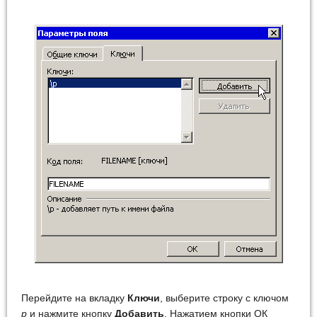
Перейдите на вкладку
Ключи
, выберите строку с ключом
p
и нажмите кнопку
Добавить
. Нажатием кнопки ОК