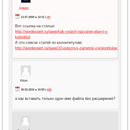
Админ
13.07.2009 в 12:31 |
#9
Вот ссылка на статью:
http://wordexpert.ru/page/kak-vstavit-nazvanie-glavyi-v-
kolontitul
А это список статей по колонтитулам:
http://wordexpert.ru/page/10-poleznyx-zametok-o-kolontitulax
Иван
30.03.2010 в 10:55 |
#10
а как вставить только одно имя файла без расширения?