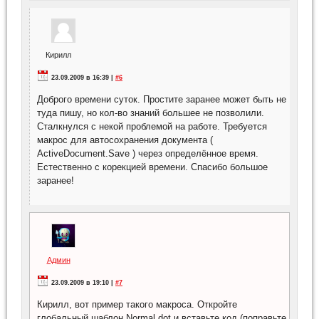
Кирилл
23.09.2009 в 16:39 |
#6
Доброго времени суток. Простите заранее может быть не
туда пишу, но кол-во знаний большее не позволили.
Сталкнулся с некой проблемой на работе. Требуется
макрос для автосохранения документа (
ActiveDocument.Save ) через определённое время.
Естественно с корекцией времени. Спасибо большое
заранее!
Админ
23.09.2009 в 19:10 |
#7
Кирилл, вот пример такого макроса. Откройте
глобальный шаблон Normal.dot и вставьте код (поправьте