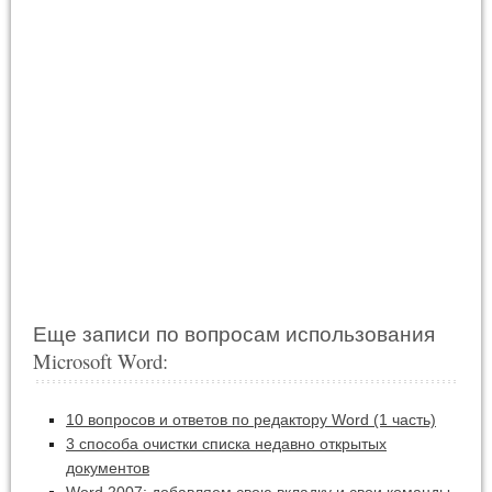
Еще записи по вопросам использования
Microsoft Word:
10 вопросов и ответов по редактору Word (1 часть)
3 способа очистки списка недавно открытых
документов