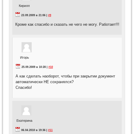
Кирилл
23.09.2009 в 21:06 |
#9
Кроме как спасибо и сказать не чего не могу. Работает!!!
Игорь
25.09.2009 в 10:28 |
#10
А как сделать наоборот, чтобы при закрытии документ
автоматически НЕ сохранялся?
Спасибо!
Екатерина
06.04.2010 в 19:36 |
#11