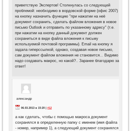
приветствую Экспертов! Столкнулась со следующей
проблемой: необходимо в вордовской форме (офис 2007)
на кнопку назначить функцию "при нажатии на неё
документ сохранить, сделать файлом вложения в новое
письмо Outlook и отправить по указанному адресу" (т.е.
при нажатии на кнопку данный документ должен
сохраниться в виде файла вложения к письму
используемой почтовой программы). Email на кнопку я
задала гиперссылкой, однако, создавая новое письмо,
сам документ файлом вложения не становится... Видимо
надо создавать макрос, но какой?.. Заранее благодарю за
ответ!
александр
06.03.2013 в 15:20 |
#12
а как сделать, чтобы с помощью макроса документ
сохранялся в определенную папку с именем (имя файла
- номер, например 1), а следующий документ сохранялся