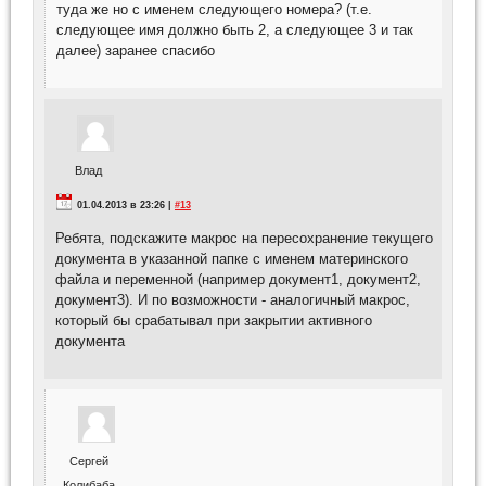
туда же но с именем следующего номера? (т.е.
следующее имя должно быть 2, а следующее 3 и так
далее) заранее спасибо
Влад
01.04.2013 в 23:26 |
#13
Ребята, подскажите макрос на пересохранение текущего
документа в указанной папке с именем материнского
файла и переменной (например документ1, документ2,
документ3). И по возможности - аналогичный макрос,
который бы срабатывал при закрытии активного
документа
Сергей
Колибаба