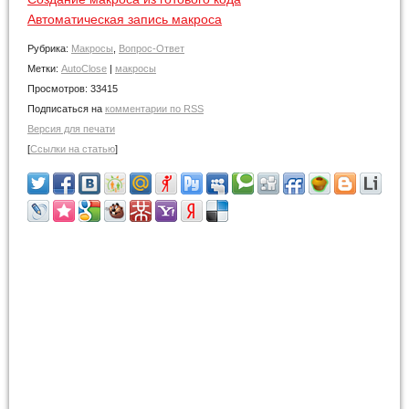
Автоматическая запись макроса
Рубрика:
Макросы
,
Вопрос-Ответ
Метки:
AutoClose
|
макросы
Просмотров:
33415
Подписаться на
комментарии по RSS
Версия для печати
[
Ссылки на статью
]