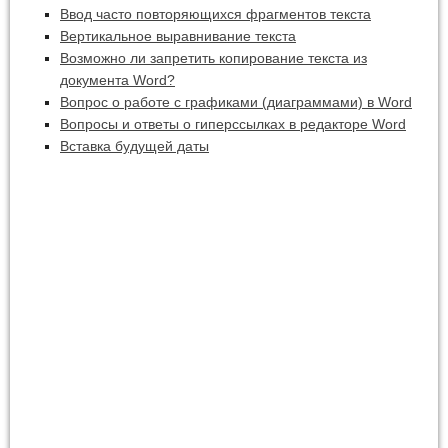
Ввод часто повторяющихся фрагментов текста
Вертикальное выравнивание текста
Возможно ли запретить копирование текста из
документа Word?
Вопрос о работе с графиками (диаграммами) в Word
Вопросы и ответы о гиперссылках в редакторе Word
Вставка будущей даты