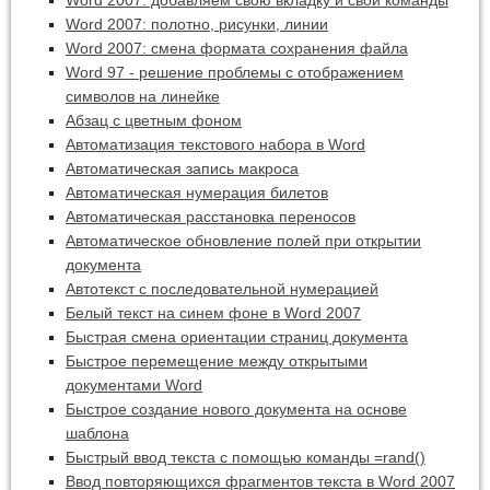
Word 2007: добавляем свою вкладку и свои команды
Word 2007: полотно, рисунки, линии
Word 2007: смена формата сохранения файла
Word 97 - решение проблемы с отображением
символов на линейке
Абзац с цветным фоном
Автоматизация текстового набора в Word
Автоматическая запись макроса
Автоматическая нумерация билетов
Автоматическая расстановка переносов
Автоматическое обновление полей при открытии
документа
Автотекст с последовательной нумерацией
Белый текст на синем фоне в Word 2007
Быстрая смена ориентации страниц документа
Быстрое перемещение между открытыми
документами Word
Быстрое создание нового документа на основе
шаблона
Быстрый ввод текста с помощью команды =rand()
Ввод повторяющихся фрагментов текста в Word 2007