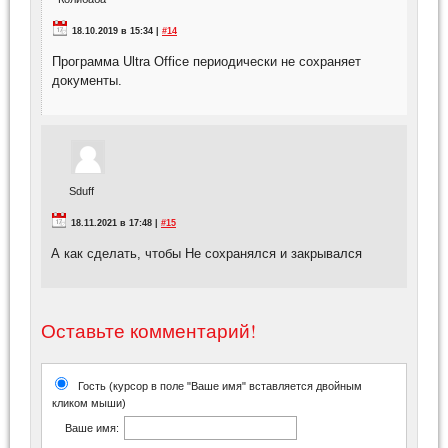
18.10.2019 в 15:34 |
#14
Программа Ultra Office периодически не сохраняет
документы.
Sduff
18.11.2021 в 17:48 |
#15
А как сделать, чтобы Не сохранялся и закрывался
Оставьте комментарий!
Гость (курсор в поле "Ваше имя" вставляется двойным
кликом мыши)
Ваше имя: