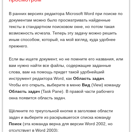
В ранних версиях редактора Microsoft Word при поиске по
документам можно было просматривать найденные
тексты в стандартном поисковом окне, но потом такая
возможность исчезла. Теперь эту задачу можно решить
иным способом, который, на мой взгляд, куда удобнее
прежнего.
Если вы ищете документ, но не помните его названия, или
вам нужно найти все файлы, содержащие заданные
слова, вам на помощь придет такой удобнейший
инструмент редактора Word, как
Область задач
.
Чтобы его открыть, выберите в меню
Вид
(View) команду
Область задач
(Task Pane). В правой части рабочего
окна появится область задач.
Щёлкните по треугольной кнопке в заголовке области
задач и выберите из раскрывшегося списка команду
Поиск
(эта команда верна для версии Word 2002, но
отсутствует в Word 2003):