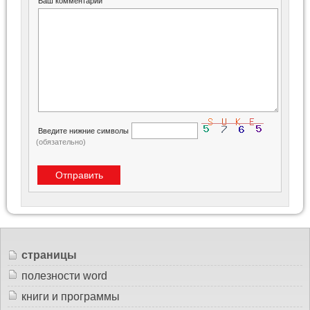
Ваш комментарий
Введите нижние символы
(обязательно)
страницы
полезности word
книги и программы