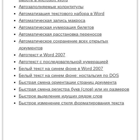
Автозаполняемые колонтитулы
Автоматизация текстового набора в Word
Автоматическая запись макроса
Автоматическая нумерация билетов
Автоматическая расстановка переносов
Автоматическое сохранение всех открытых
документов
Автотекст и Word 2007
Автотекст с последовательной нумерацией
Белый текст на синем фоне в Word 2007
Белый текст на синем фоне: ностальгия по DOS
Быстрая смена ориентации страниц документа
Быстрая смена регистра букв (слов) или их размеров
Быстрое выделение идущих рядом слов
Быстрое изменение стиля форматирования текста