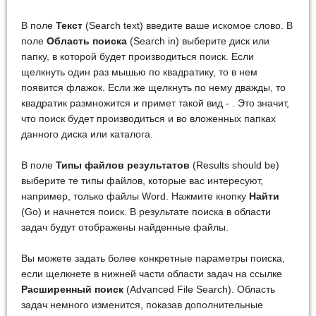
В поле
Текст
(Search text) введите ваше искомое слово. В
поле
Область поиска
(Search in) выберите диск или
папку, в которой будет производиться поиск. Если
щелкнуть один раз мышью по квадратику, то в нем
появится флажок. Если же щелкнуть по нему дважды, то
квадратик размножится и примет такой вид - . Это значит,
что поиск будет производиться и во вложенных папках
данного диска или каталога.
В поле
Типы файлов результатов
(Results should be)
выберите те типы файлов, которые вас интересуют,
например, только файлы Word. Нажмите кнопку
Найти
(Go) и начнется поиск. В результате поиска в области
задач будут отображены найденные файлы.
Вы можете задать более конкретные параметры поиска,
если щелкнете в нижней части области задач на ссылке
Расширенный поиск
(Advanced File Search). Область
задач немного изменится, показав дополнительные