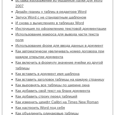
Вставка изображений из указанной папки для Word
2007
Дизайн границ у таблиц в редакторе Word
Запуск Word с не стандартным шаблоном
И снова о вычислениях в таблицах Word
Инструкция по оформлению текстовой документации
Использование макроса для вывода части текста
поля
Использование форм для ввода данных в документ
Как автоматически увеличивать номер договора при
каждом открытии документа
Как включить в формулу значение ячейки из другой
таблицы
Как вставить в документ имя шаблона
Как вставить заголовок таблицы на каждую страницу
Как выровнять все таблицы по ширине окна
Как добавить свой текст на бланк документа
Как добавить строку перед таблицей
Как изменить шрифт Calibri на Times New Roman
Как настроить Word под себя
Как объединить одинаковые таблицы