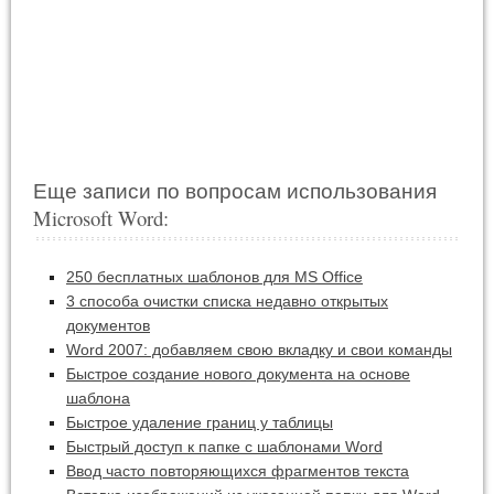
Еще записи по вопросам использования
Microsoft Word:
250 бесплатных шаблонов для MS Office
3 способа очистки списка недавно открытых
документов
Word 2007: добавляем свою вкладку и свои команды
Быстрое создание нового документа на основе
шаблона
Быстрое удаление границ у таблицы
Быстрый доступ к папке с шаблонами Word
Ввод часто повторяющихся фрагментов текста