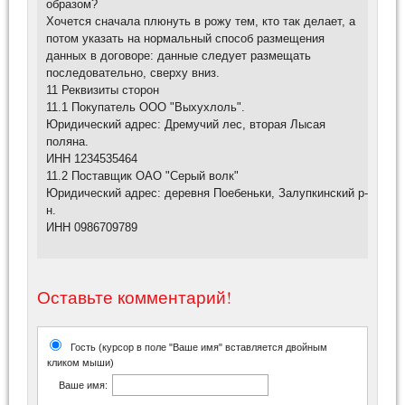
образом?
Хочется сначала плюнуть в рожу тем, кто так делает, а
потом указать на нормальный способ размещения
данных в договоре: данные следует размещать
последовательно, сверху вниз.
11 Реквизиты сторон
11.1 Покупатель ООО "Выхухлоль".
Юридический адрес: Дремучий лес, вторая Лысая
поляна.
ИНН 1234535464
11.2 Поставщик ОАО "Серый волк"
Юридический адрес: деревня Поебеньки, Залупкинский р-
н.
ИНН 0986709789
Оставьте комментарий!
Гость (курсор в поле "Ваше имя" вставляется двойным
кликом мыши)
Ваше имя: