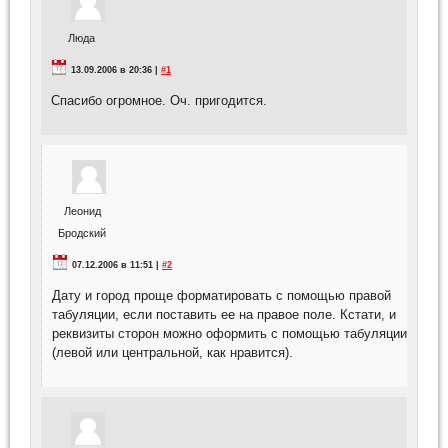
Люда
13.09.2006 в 20:36 |
#1
Спасибо огромное. Оч. пригодится.
Леонид
Бродский
07.12.2006 в 11:51 |
#2
Дату и город проще форматировать с помощью правой
табуляции, если поставить ее на правое поле. Кстати, и
реквизиты сторон можно оформить с помощью табуляции
(левой или центральной, как нравится).