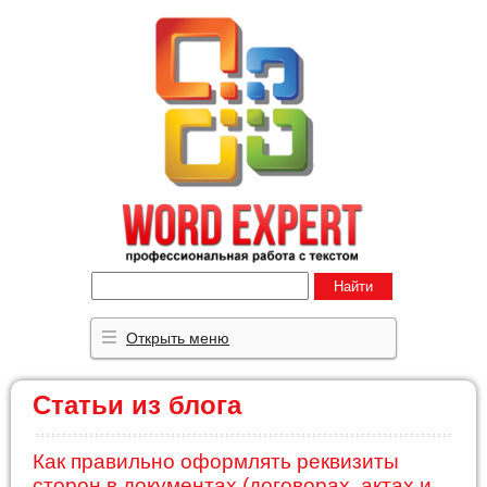
Найти
Открыть меню
Статьи из блога
Как правильно оформлять реквизиты
сторон в документах (договорах, актах и