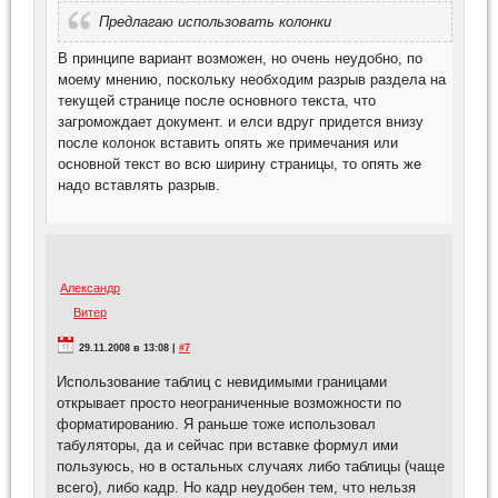
Предлагаю использовать колонки
В принципе вариант возможен, но очень неудобно, по
моему мнению, поскольку необходим разрыв раздела на
текущей странице после основного текста, что
загромождает документ. и елси вдруг придется внизу
после колонок вставить опять же примечания или
основной текст во всю ширину страницы, то опять же
надо вставлять разрыв.
Александр
Витер
29.11.2008 в 13:08 |
#7
Использование таблиц с невидимыми границами
открывает просто неограниченные возможности по
форматированию. Я раньше тоже использовал
табуляторы, да и сейчас при вставке формул ими
пользуюсь, но в остальных случаях либо таблицы (чаще
всего), либо кадр. Но кадр неудобен тем, что нельзя