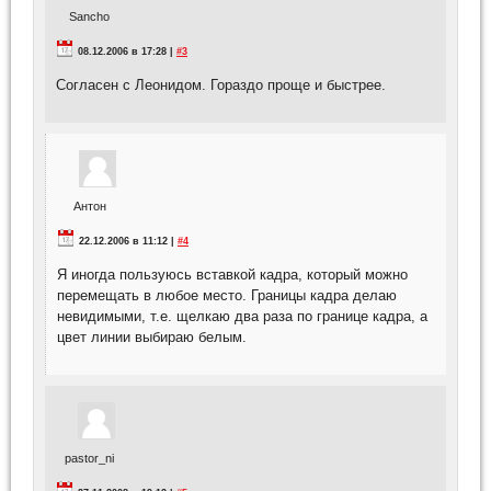
Sancho
08.12.2006 в 17:28 |
#3
Согласен с Леонидом. Гораздо проще и быстрее.
Антон
22.12.2006 в 11:12 |
#4
Я иногда пользуюсь вставкой кадра, который можно
перемещать в любое место. Границы кадра делаю
невидимыми, т.е. щелкаю два раза по границе кадра, а
цвет линии выбираю белым.
pastor_ni