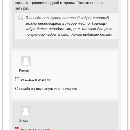
сделать границу с одной стороны. Только со всех
четырех.
Я иногда пользуюсь вставкой кадра, который
можно перемещать в любое место. Границы
кадра делаю невидимыми, т.е. щелкаю два раза
по границе кадра, а цвет линии выбираю белым.
Роман
30.01.2010 в 00:16 |
#8
Спасибо за полезную информацию
Элька
19.10.2012 в 19:19 |
#9