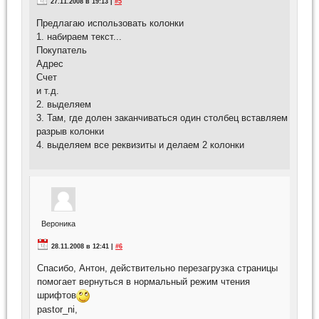
27.11.2008 в 19:13 |
#5
Предлагаю использовать колонки
1. набираем текст...
Покупатель
Адрес
Счет
и т.д.
2. выделяем
3. Там, где долен заканчиваться один столбец вставляем
разрыв колонки
4. выделяем все реквизиты и делаем 2 колонки
Вероника
28.11.2008 в 12:41 |
#6
Спасибо, Антон, действительно перезагрузка страницы
помогает вернуться в нормальный режим чтения
шрифтов
pastor_ni,