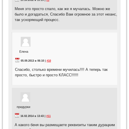
Меня это просто спало, как же я мучалась. Можно же
было и догадаться, Спасибо Вам огромное за этот нюанс,
так ускоряющий процесс.
Елена
05.09.2013 в 06:10 |
#10
Спасибо, столько времени мучилась!!!! А теперь так
просто, быстро и просто КЛАСС!!!!!!
придурки
16.02.2014 в 13:43 |
#11
А какого беня вы размещаете реквизиты таким дурацким