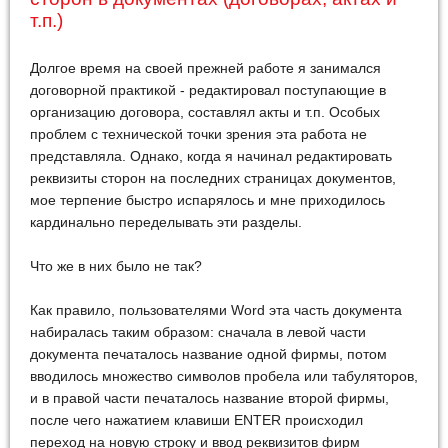
т.п.)
Долгое время на своей прежней работе я занимался
договорной практикой - редактировал поступающие в
организацию договора, составлял акты и т.п. Особых
проблем с технической точки зрения эта работа не
представляла. Однако, когда я начинал редактировать
реквизиты сторон на последних страницах документов,
мое терпение быстро испарялось и мне приходилось
кардинально переделывать эти разделы.
Что же в них было не так?
Как правило, пользователями Word эта часть документа
набиралась таким образом: сначала в левой части
документа печаталось название одной фирмы, потом
вводилось множество символов пробела или табуляторов,
и в правой части печаталось название второй фирмы,
после чего нажатием клавиши ENTER происходил
переход на новую строку и ввод реквизитов фирм