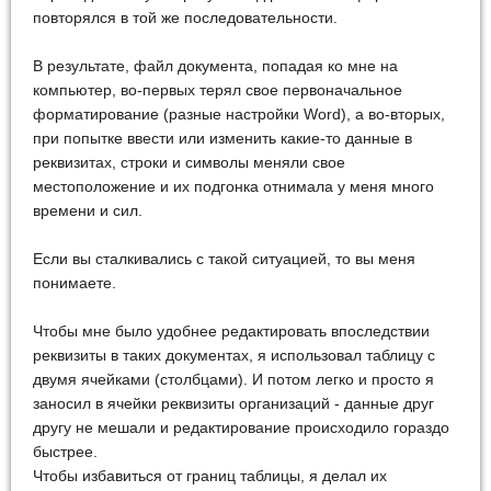
повторялся в той же последовательности.
В результате, файл документа, попадая ко мне на
компьютер, во-первых терял свое первоначальное
форматирование (разные настройки Word), а во-вторых,
при попытке ввести или изменить какие-то данные в
реквизитах, строки и символы меняли свое
местоположение и их подгонка отнимала у меня много
времени и сил.
Если вы сталкивались с такой ситуацией, то вы меня
понимаете.
Чтобы мне было удобнее редактировать впоследствии
реквизиты в таких документах, я использовал таблицу с
двумя ячейками (столбцами). И потом легко и просто я
заносил в ячейки реквизиты организаций - данные друг
другу не мешали и редактирование происходило гораздо
быстрее.
Чтобы избавиться от границ таблицы, я делал их