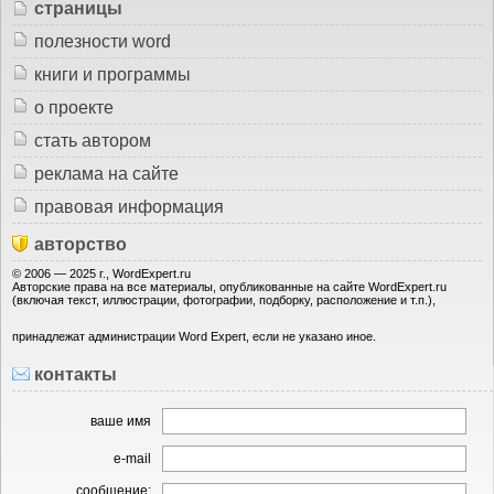
страницы
полезности word
книги и программы
о проекте
стать автором
реклама на сайте
правовая информация
авторство
© 2006 — 2025 г., WordExpert.ru
Авторские права на все материалы, опубликованные на сайте WordExpert.ru
(включая текст, иллюстрации, фотографии, подборку, расположение и т.п.),
принадлежат администрации Word Expert, если не указано иное.
контакты
ваше имя
e-mail
сообщение: