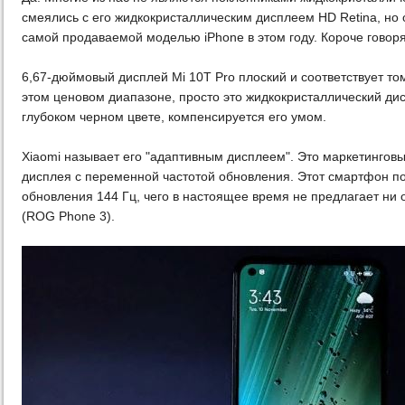
смеялись с его жидкокристаллическим дисплеем HD Retina, но
самой продаваемой моделью iPhone в этом году. Короче говоря,
6,67-дюймовый дисплей Mi 10T Pro плоский и соответствует то
этом ценовом диапазоне, просто это жидкокристаллический ди
глубоком черном цвете, компенсируется его умом.
Xiaomi называет его "адаптивным дисплеем". Это маркетинговы
дисплея с переменной частотой обновления. Этот смартфон п
обновления 144 Гц, чего в настоящее время не предлагает ни
(ROG Phone 3).