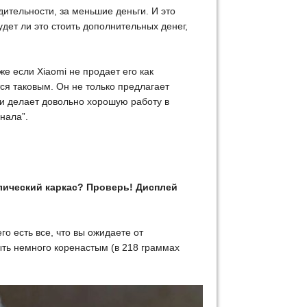
ительности, за меньшие деньги. И это
дет ли это стоить дополнительных денег,
же если Xiaomi не продает его как
ся таковым. Он не только предлагает
 и делает довольно хорошую работу в
нала”.
лический каркас? Проверь! Дисплей
го есть все, что вы ожидаете от
ыть немного коренастым (в 218 граммах