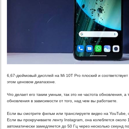
6,67-дюймовый дисплей на Mi 10T Pro плоский и соответствует
этом ценовом диапазоне.
Что делает его таким умным, так это не частота обновления, а 
обновления в зависимости от того, над чем вы работаете.
Если вы смотрите фильм или транслируете видео на YouTube, он
Если вы прокручиваете ленту Instagram, она колеблется около 1
автоматически замедляется до 50 Гц через несколько секунд пос