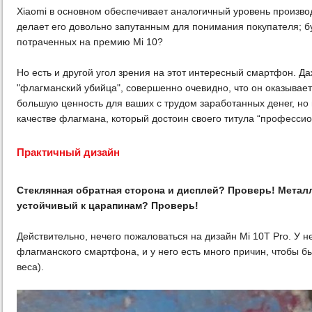
Xiaomi в основном обеспечивает аналогичный уровень производ
делает его довольно запутанным для понимания покупателя; бу
потраченных на премию Mi 10?
Но есть и другой угол зрения на этот интересный смартфон. Да
"флагманский убийца", совершенно очевидно, что он оказывает
большую ценность для ваших с трудом заработанных денег, но
качестве флагмана, который достоин своего титула “профессио
Практичный дизайн
Стеклянная обратная сторона и дисплей? Проверь! Метал
устойчивый к царапинам? Проверь!
Действительно, нечего пожаловаться на дизайн Mi 10T Pro. У не
флагманского смартфона, и у него есть много причин, чтобы б
веса).