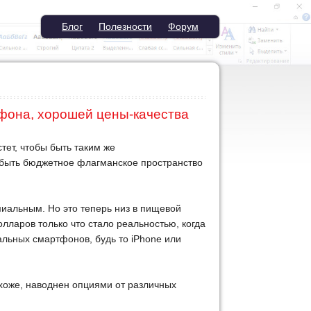
Блог
Полезности
Форум
тфона, хорошей цены-качества
тет, чтобы быть таким же
 быть бюджетное флагманское пространство
иальным. Но это теперь низ в пищевой
олларов только что стало реальностью, когда
альных смартфонов, будь то iPhone или
охоже, наводнен опциями от различных