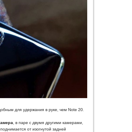
добным для удержания в руке, чем Note 20.
камера
, в паре с двумя другими камерами,
поднимается от изогнутой задней