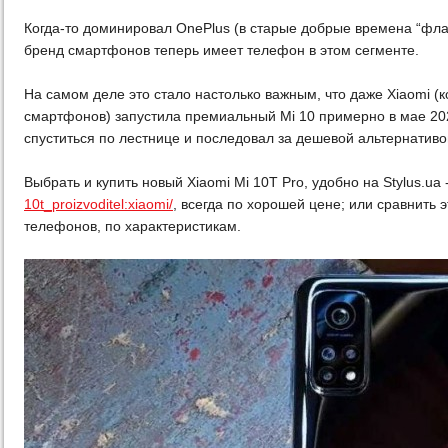
Когда-то доминировал OnePlus (в старые добрые времена “фла
бренд смартфонов теперь имеет телефон в этом сегменте.
На самом деле это стало настолько важным, что даже Xiaomi 
смартфонов) запустила премиальный Mi 10 примерно в мае 202
спуститься по лестнице и последовал за дешевой альтернативой
Выбрать и купить новый Xiaomi Mi 10T Pro, удобно на Stylus.ua 
10t_proizvoditel:xiaomi/
, всегда по хорошей цене; или сравнить
телефонов, по характеристикам.