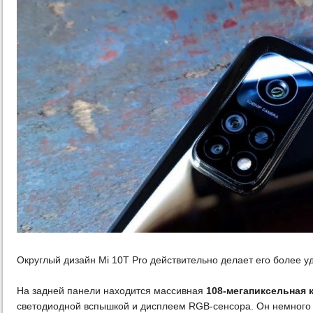
Округлый дизайн Mi 10T Pro действительно делает его более у
На задней панели находится массивная
108-мегапиксельная 
светодиодной вспышкой и дисплеем RGB-сенсора. Он немного 