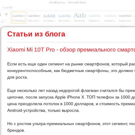
Статьи из блога
Xiaomi Mi 10T Pro - обзор премиального смар
Если есть еще один сегмент на рынке смартфонов, который рас
конкурентоспособным, как бюджетные смартфоны, это должно
для роста.
Еще несколько лет назад недорогой флагман считался бы прем
цепочке, после запуска Apple iPhone X. ТОП телефон за 1000 д
цена преодолела потолок в 1000 долларов, и стоимость преми
Android-устройства, только выросла.
Но с ростом ультра-премиальных смартфонов, этот сегмент, п
брендов.