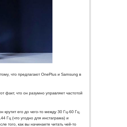
 тому, что предлагают OnePlus и Samsung в
тот факт, что он разумно управляет частотой
 крутит его до чего-то между 30 Гц-60 Гц.
44 Гц (что угодно для инстаграма) и
ле того, как вы начинаете читать чей-то