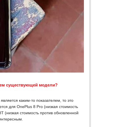
нием существующей модели?
 является каким-то показателем, то это
тся для OnePlus 8 Pro (низкая стоимость
 8T (низкая стоимость против обновленной
 интересным.