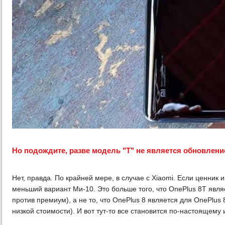
Но подождите, разве модель "Т" не является обновле
Нет, правда. По крайней мере, в случае с Xiaomi. Если ценник и
меньший вариант Ми-10. Это больше того, что OnePlus 8T являе
против премиум), а не то, что OnePlus 8 является для OnePlus
низкой стоимости). И вот тут-то все становится по-настоящему