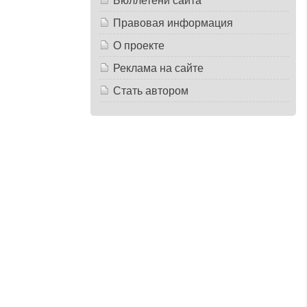
Бюллетени сайта
Правовая информация
О проекте
Реклама на сайте
Стать автором