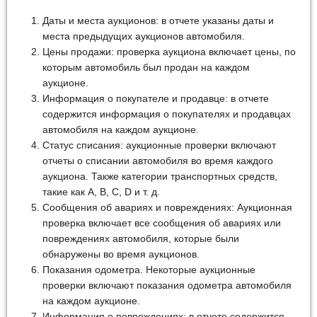
Даты и места аукционов: в отчете указаны даты и
места предыдущих аукционов автомобиля.
Цены продажи: проверка аукциона включает цены, по
которым автомобиль был продан на каждом
аукционе.
Информация о покупателе и продавце: в отчете
содержится информация о покупателях и продавцах
автомобиля на каждом аукционе.
Статус списания: аукционные проверки включают
отчеты о списании автомобиля во время каждого
аукциона. Также категории транспортных средств,
такие как A, B, C, D и т. д.
Сообщения об авариях и повреждениях: Аукционная
проверка включает все сообщения об авариях или
повреждениях автомобиля, которые были
обнаружены во время аукционов.
Показания одометра. Некоторые аукционные
проверки включают показания одометра автомобиля
на каждом аукционе.
Информация о повреждениях: в отчете содержится