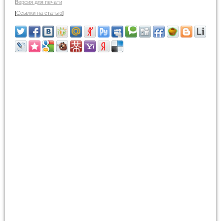
Версия для печати
[
Ссылки на статью
]