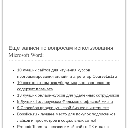
Еще записи по вопросам использования
Microsoft Word:
10 лучших сайтов для изучения курсов
программирования онлайн и агрегатор CourseList.ru
10 советов о том, как убедиться, что ваш текст не
содержит плагиата
13 лучших онлайн-курсов для удаленных сотрудников
5 Лучших Голливудских Фильмов о офисной жизни
9 Способов продвинуть свой бизнес в интернете
Bosslike.ru - лучшее место для покупок подписчиков,
лайков и просмотров в социальных сетях!
PrepodsTeam.ru: независимый сайт о ПК-играх с