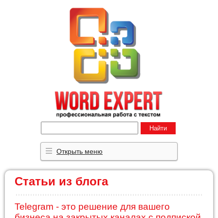
Найти
Открыть меню
Статьи из блога
Telegram - это решение для вашего
бизнеса на закрытых каналах с подпиской