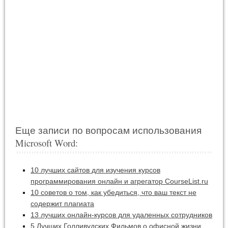
Еще записи по вопросам использования
Microsoft Word:
10 лучших сайтов для изучения курсов
программирования онлайн и агрегатор CourseList.ru
10 советов о том, как убедиться, что ваш текст не
содержит плагиата
13 лучших онлайн-курсов для удаленных сотрудников
5 Лучших Голливудских Фильмов о офисной жизни