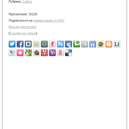
Рубрика:
Сайты
Просмотров:
15125
Подписаться на
комментарии по RSS
Версия для печати
[
Ссылки на статью
]