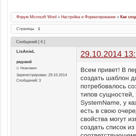
Форум Microsoft Word
»
Настройка и Форматирование
»
Как соз
Страницы
1
Сообщений [ 6 ]
LisAnieL
29.10.2014 13
рядовой
Всем привет! В пе
Неактивен
Зарегистрирован:
29.10.2014
создать шаблон д
Сообщений:
3
потребовалось со
типов сущностей, 
SystemName, у каж
есть в свою очер
свойства могут из
создать список из
соответствующему