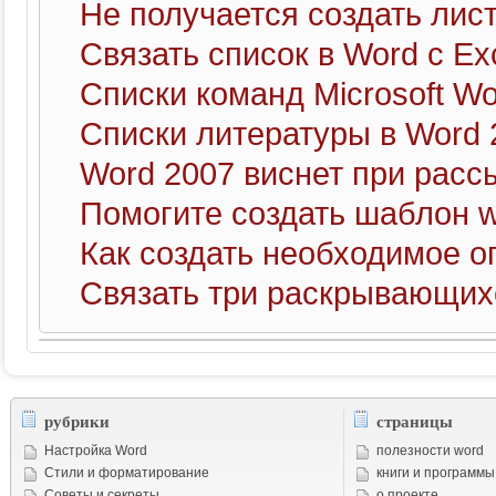
Не получается создать лис
Связать список в Word с Ex
Списки команд Microsoft W
Списки литературы в Word 
Word 2007 виснет при расс
Помогите создать шаблон 
Как создать необходимое о
Связать три раскрывающих
рубрики
страницы
Настройка Word
полезности word
Стили и форматирование
книги и программы
Советы и cекреты
о проекте