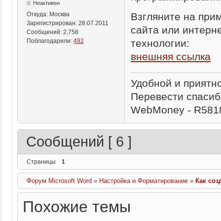
Неактивен
Взгляните на при
Откуда:
Москва
Зарегистрирован:
28.07.2011
сайта или интерне
Сообщений:
2,758
технологии:
Поблагодарили:
492
внешняя ссылка
Удобной и приятн
Перевести спасиб
WebMoney - R581
Сообщений [ 6 ]
Страницы
1
Форум Microsoft Word
»
Настройка и Форматирование
»
Как соз
Похожие темы