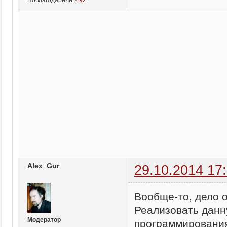
Поблагодарили:
492
Alex_Gur
29.10.2014 17
Вообще-то, дело 
Реализовать данну
Модератор
программировани