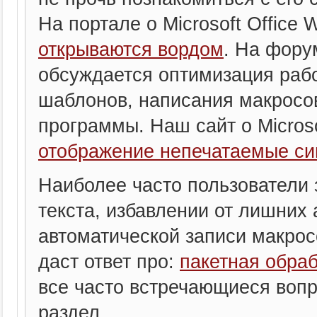
На портале о Microsoft Office 
открываются вордом
. На фору
обсуждается оптимизация рабо
шаблонов, написания макросо
программы. Наш сайт о Microsof
отображение непечатаемые си
Наиболее часто пользователи 
текста, избавлении от лишних 
автоматической записи макросо
даст ответ про:
пакетная обра
все часто встречающиеся вопр
раздел.