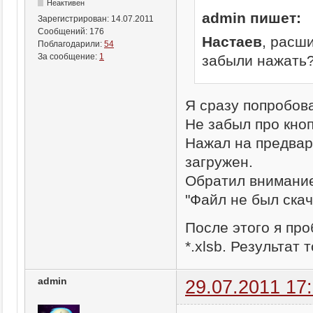
Неактивен
admin пишет:
Зарегистрирован:
14.07.2011
Сообщений:
176
Настаев
, расш
Поблагодарили:
54
За сообщение:
1
забыли нажать
Я сразу попробова
Не забыл про кноп
Нажал на предвар
загружен.
Обратил внимание
"Файл не был скач
После этого я пр
*.xlsb. Результат т
admin
29.07.2011 17