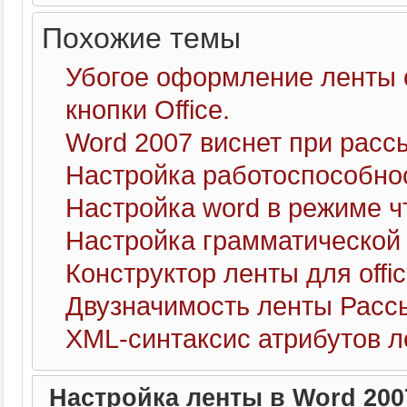
Похожие темы
Убогое оформление ленты ок
кнопки Office.
Word 2007 виснет при расс
Настройка работоспособн
Настройка word в режиме ч
Настройка грамматической
Конструктор ленты для offic
Двузначимость ленты Расс
XML-синтаксис атрибутов 
Настройка ленты в Word 200