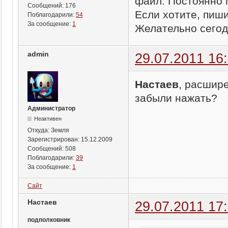
файл. Постоянно 
Сообщений:
176
Если хотите, пиш
Поблагодарили:
54
За сообщение:
1
Желательно сего
admin
29.07.2011 16
Настаев
, расшире
забыли нажать?
Администратор
Неактивен
Откуда:
Земля
Зарегистрирован:
15.12.2009
Сообщений:
508
Поблагодарили:
39
За сообщение:
1
Сайт
Настаев
29.07.2011 17
подполковник