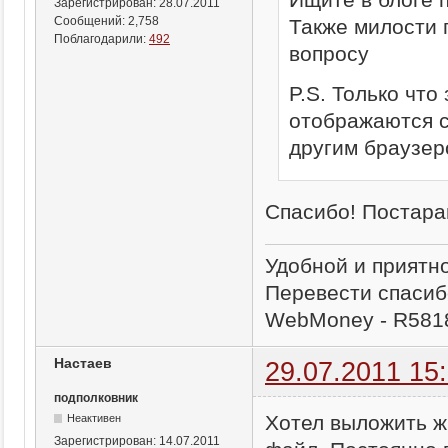
Зарегистрирован:
28.07.2011
Сообщений:
2,758
Также милости 
Поблагодарили:
492
вопросу
P.S. Только что
отображаются с
другим браузер
Спасибо! Постара
Удобной и приятн
Перевести спасиб
WebMoney - R581
Настаев
29.07.2011 15
подполковник
Хотел выложить жи
Неактивен
Зарегистрирован:
14.07.2011