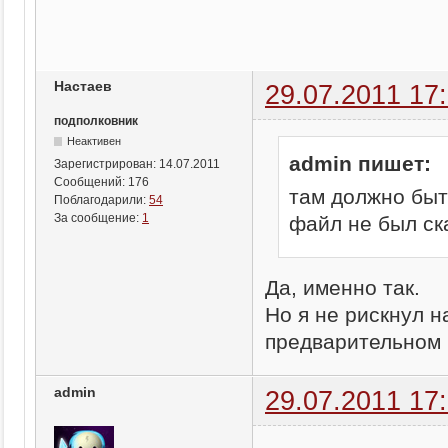
Настаев
29.07.2011 17
подполковник
Неактивен
admin пишет:
Зарегистрирован:
14.07.2011
Сообщений:
176
там должно быт
Поблагодарили:
54
За сообщение:
1
файл не был ска
Да, именно так.
Но я не рискнул н
предварительном 
admin
29.07.2011 17