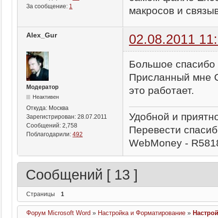
За сообщение:
1
макросов и связыв
Alex_Gur
02.08.2011 11
Большое спасибо 
Присланный мне С
Модератор
это работает.
Неактивен
Откуда:
Москва
Удобной и приятн
Зарегистрирован:
28.07.2011
Сообщений:
2,758
Перевести спасиб
Поблагодарили:
492
WebMoney - R581
Сообщений [ 13 ]
Страницы
1
Форум Microsoft Word
»
Настройка и Форматирование
»
Настрой