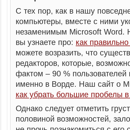
С тех пор, как в нашу повсед
компьютеры, вместе с ними ук
незаменимым Microsoft Word. Н
вы узнаете про:
как правильно
можете возразить, что сущест
редакторов, которые, возможно
фактом – 90 % пользователей 
именно в Ворде. Наш сайт о Mic
как убрать большие пробелы в
Однако следует отметить грус
половиной возможностей, зал
не прочь познакомиться с его