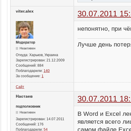
viter.alex
30.07.2011 15
непонятно, при чё
Модератор
Лучше день потеря
Неактивен
Откуда:
Харьков, Украина
Зарегистрирован:
21.12.2009
Сообщений:
884
Поблагодарили:
140
За сообщение:
1
Сайт
Настаев
30.07.2011 18
подполковник
В Word и Excel л
Неактивен
Зарегистрирован:
14.07.2011
является всего л
Сообщений:
176
самом файле Exce
Поблагодарили:
54