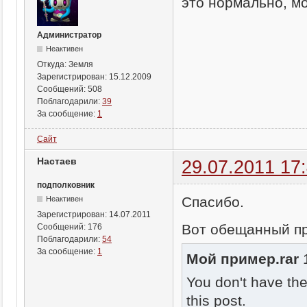
это нормально, м
Администратор
Неактивен
Откуда:
Земля
Зарегистрирован:
15.12.2009
Сообщений:
508
Поблагодарили:
39
За сообщение:
1
Сайт
Настаев
29.07.2011 17
подполковник
Спасибо.
Неактивен
Зарегистрирован:
14.07.2011
Вот обещанный п
Сообщений:
176
Поблагодарили:
54
За сообщение:
1
Мой пример.rar
1
You don't have th
this post.