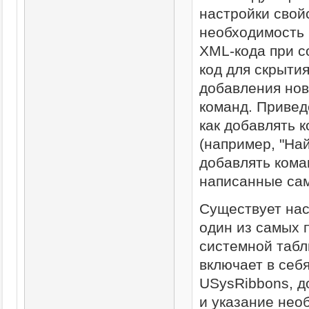
настройки свой
необходимость 
XML-кода при с
код для скрыти
добавления нов
команд. Привед
как добавлять 
(например, "Най
добавлять кома
написанные сам
Существует нас
один из самых 
системной табл
включает в себ
USysRibbons, д
и указание нео