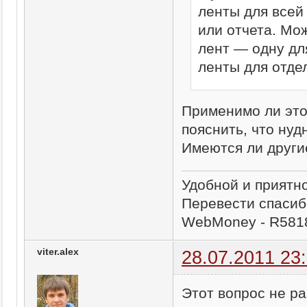
ленты для всей
или отчета. Мо
лент — одну дл
ленты для отде
Применимо ли это 
пояснить, что нуд
Имеются ли други
Удобной и приятн
Перевести спасиб
WebMoney - R581
viter.alex
28.07.2011 23
Этот вопрос не ра