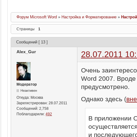
Форум Microsoft Word
»
Настройка и Форматирование
»
Настрой
Страницы
1
Сообщений [ 13 ]
Alex_Gur
28.07.2011 10
Очень заинтересо
Word 2007. Вроде
Модератор
предусмотрено.
Неактивен
Однако здесь (
вне
Откуда:
Москва
Зарегистрирован:
28.07.2011
Сообщений:
2,758
Поблагодарили:
492
В приложении O
осуществляется
и последующего