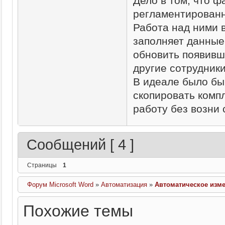
Дело в том, что 
регламентированн
Работа над ними 
заполняет данные 
обновить появивш
другие сотрудник
В идеале было бы
скопировать компл
работу без возни 
Сообщений [ 4 ]
Страницы
1
Форум Microsoft Word
»
Автоматизация
»
Автоматическое изме
Похожие темы