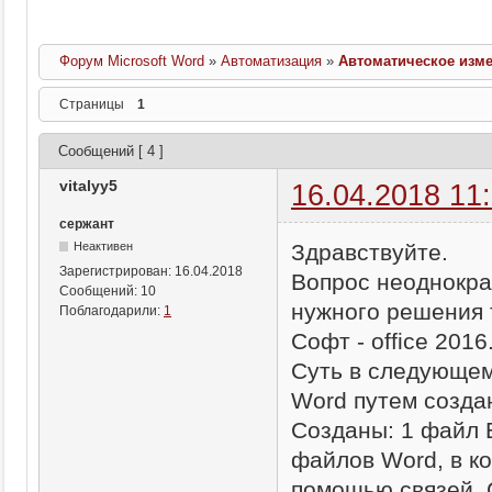
Форум Microsoft Word
»
Автоматизация
»
Автоматическое изме
Страницы
1
Сообщений [ 4 ]
vitalyy5
16.04.2018 11
сержант
Здравствуйте.
Неактивен
Зарегистрирован:
16.04.2018
Вопрос неоднокра
Сообщений:
10
нужного решения т
Поблагодарили:
1
Софт - office 2016
Суть в следующем
Word путем созда
Созданы: 1 файл E
файлов Word, в к
помощью связей. 