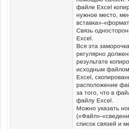
файле Excel копи
нужное место, ме
вставка»-«формат
Связь односторон
Excel.
Вся эта заморочк
регулярно должен 
результате копиро
исходным файлом 
Excel, скопирова
расположение фай
за того, что в фа
файлу Excel.
Можно указать но
(«Файл»-«сведени
список связей и 