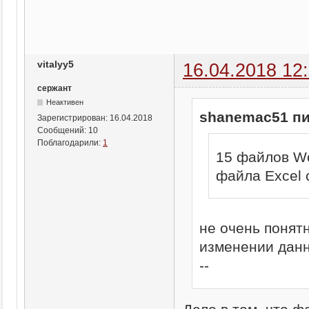
vitalyy5
16.04.2018 12
сержант
Неактивен
shanemac51 пи
Зарегистрирован:
16.04.2018
Сообщений:
10
Поблагодарили:
1
15 файлов Wo
файла Excel 
не очень понят
изменении данн
--