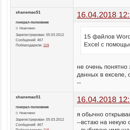
shanemac51
16.04.2018 12
генерал-полковник
Неактивен
Зарегистрирован:
05.03.2012
15 файлов Word
Сообщений:
467
Excel с помощь
Поблагодарили:
119
не очень понятно
данных в екселе,
--
shanemac51
16.04.2018 12
генерал-полковник
я обычно открыва
Неактивен
Зарегистрирован:
05.03.2012
--встаю на некую 
Сообщений:
467
--выбираю имя ша
Поблагодарили:
119