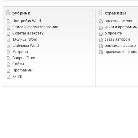
рубрики
страницы
Настройка Word
полезности word
Стили и форматирование
книги и программы
Советы и cекреты
о проекте
Таблицы Word
стать автором
Шаблоны Word
реклама на сайте
Макросы
правовая информ
Вопрос-Ответ
Сайты
Программы
Книги