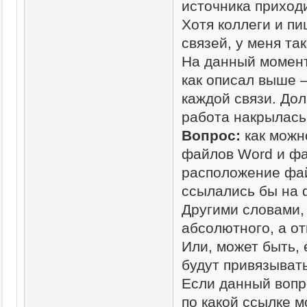
источника приходи
Хотя коллеги и пи
связей, у меня так
На данный момент
как описал выше –
каждой связи. Дол
работа накрылась
Вопрос:
как можн
файлов Word и фа
расположение фай
ссылались бы на 
Другими словами,
абсолютного, а от
Или, может быть, 
будут привязыват
Если данный вопр
по какой ссылке 