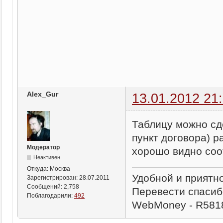
Alex_Gur
13.01.2012 21
Таблицу можно сд
пункт договора) р
Модератор
хорошо видно соо
Неактивен
Откуда:
Москва
Удобной и приятн
Зарегистрирован:
28.07.2011
Сообщений:
2,758
Перевести спасиб
Поблагодарили:
492
WebMoney - R581