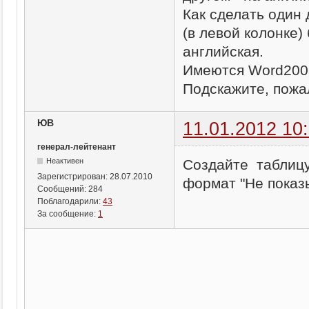
Как сделать один 
(в левой колонке)
английская.
Имеются Word2003
Подскажите, пожа
ЮВ
11.01.2012 10
генерал-лейтенант
Создайте таблицу
Неактивен
Зарегистрирован:
28.07.2010
формат "Не показ
Сообщений:
284
Поблагодарили:
43
За сообщение:
1