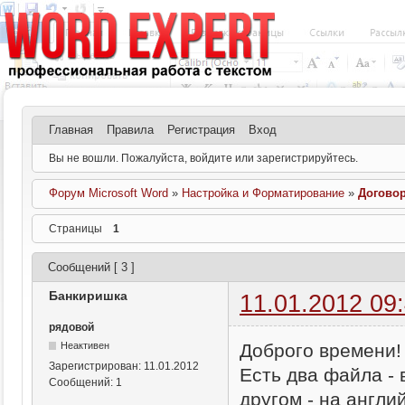
Главная
Правила
Регистрация
Вход
Вы не вошли.
Пожалуйста, войдите или зарегистрируйтесь.
Форум Microsoft Word
»
Настройка и Форматирование
»
Договор
Страницы
1
Сообщений [ 3 ]
Банкиришка
11.01.2012 09
рядовой
Доброго времени!
Неактивен
Зарегистрирован:
11.01.2012
Есть два файла - 
Сообщений:
1
другом - на англи