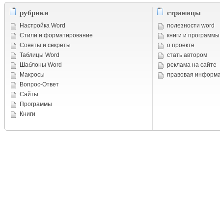
рубрики
страницы
Настройка Word
полезности word
Стили и форматирование
книги и программы
Советы и cекреты
о проекте
Таблицы Word
стать автором
Шаблоны Word
реклама на сайте
Макросы
правовая информ
Вопрос-Ответ
Сайты
Программы
Книги