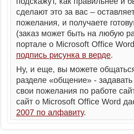
подскажут, как правильнее и б
сделают это за вас – оставляе
пожелания, и получаете готов
(заказ может быть на любую ра
портале о Microsoft Office Wor
подпись рисунка в верде
.
Ну, и еще, вы можете общатьс
разделе «общение» - задавать
свои пожелания по работе сайт
сайт о Microsoft Office Word да
2007 по алфавиту
.