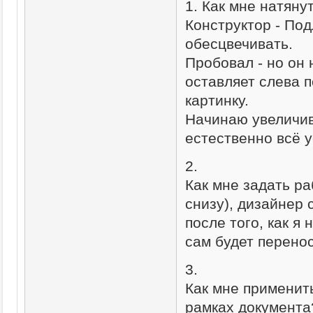
1. Как мне натяну
Конструктор - По
обесцвечивать.
Пробовал - но он 
оставляет слева п
картинку.
Начинаю увеличив
естественно всё у
2.
Как мне задать ра
снизу), дизайнер 
после того, как я
сам будет перенос
3.
Как мне применить
рамках документа