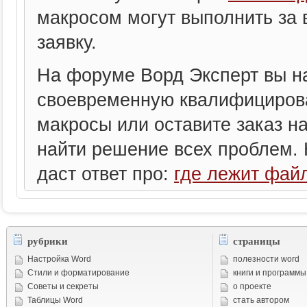
макросом могут выполнить за 
заявку.
На форуме Ворд Эксперт вы на
своевременную квалифицирова
макросы или оставите заказ на
найти решение всех проблем. Н
даст ответ про:
где лежит файл
рубрики
страницы
Настройка Word
полезности word
Стили и форматирование
книги и программы
Советы и cекреты
о проекте
Таблицы Word
стать автором