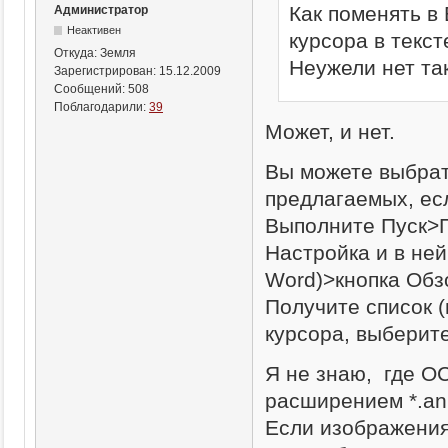
Как поменять 
Администратор
Неактивен
курсора в текст
Откуда:
Земля
Неужели нет та
Зарегистрирован:
15.12.2009
Сообщений:
508
Поблагодарили:
39
Может, и нет.
Вы можете выбрат
предлагаемых, ес
Выполните Пуск>
Настройка и в ней
Word)>кнопка Обз
Получите список 
курсора, выберит
Я не знаю, где О
расширением *.ani,
Если изображения