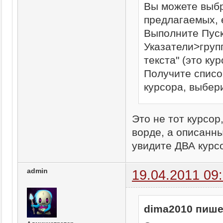
Вы можете выбр
предлагаемых, 
Выполните Пус
Указатели>груп
текста" (это ку
Получите списо
курсора, выбер
Это не тот курсор
ворде, а описанны
увидите ДВА курс
admin
19.04.2011 09
dima2010 пише