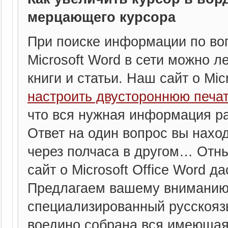
мерцающего курсора
При поиске информации по воп
Microsoft Word в сети можно л
книги и статьи. Наш сайт о Mic
настроить двустороннюю печат
что вся нужная информация ра
Ответ на один вопрос вы нахо
через полчаса в другом… Отны
сайт о Microsoft Office Word да
Предлагаем вашему вниманию 
специализированный русскоязы
воедино собрана вся имеющая