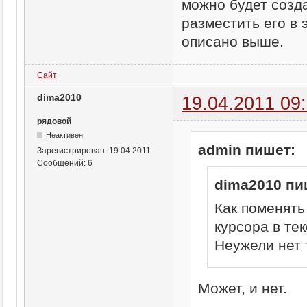
можно будет созд
разместить его в 
описано выше.
Сайт
dima2010
19.04.2011 09
рядовой
Неактивен
admin пишет:
Зарегистрирован:
19.04.2011
Сообщений:
6
dima2010 пи
Как поменят
курсора в те
Неужели нет 
Может, и нет.