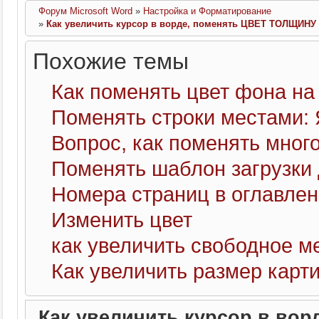
Форум Microsoft Word
»
Настройка и Форматирование
»
Как увеличить курсор в ворде, поменять ЦВЕТ ТОЛЩИНУ
Похожие темы
Как поменять цвет фона на 
Поменять строки местами: Я 
Вопрос, как поменять мног
Поменять шаблон загрузки
Номера страниц в оглавлен
Изменить цвет
как увеличить свободное м
Как увеличить размер кар
Как увеличить курсор в во