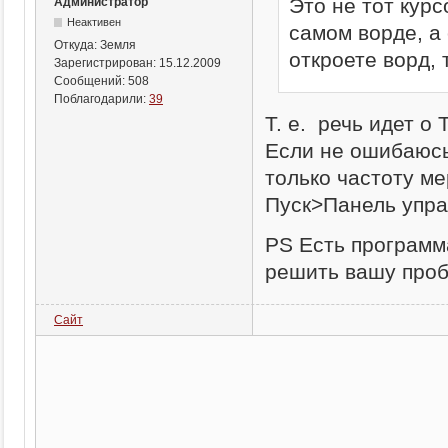
Это не тот курс
Администратор
Неактивен
самом ворде, а 
Откуда:
Земля
откроете ворд, 
Зарегистрирован:
15.12.2009
Сообщений:
508
Поблагодарили:
39
Т. е. речь идет 
Если не ошибаюс
только частоту ме
Пуск>Панель упра
PS Есть программ
решить вашу проб
Сайт