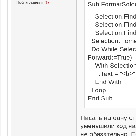
Поблагодарили:
97
Sub FormatSelec
Selection.Find
Selection.Find.
Selection.Find
Selection.Home
Do While Select
Forward:=True)
With Selectio
.Text = "<b>" &
End With
Loop
End Sub
Писать на одну ст
уменьшили код на
не обязательно. Е