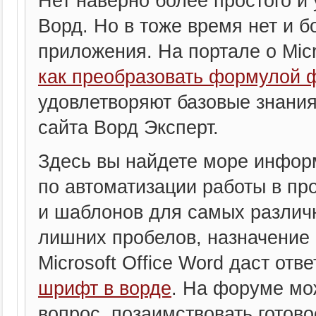
Нет наверно более простого и 
Ворд. Но в тоже время нет и 
приложения. На портале о Micr
как преобразовать формулой ф
удовлетворяют базовые знания
сайта Ворд Эксперт.
Здесь вы найдете море инфор
по автоматизации работы в пр
и шаблонов для самых различн
лишних пробелов, назначение 
Microsoft Office Word даст отв
шрифт в ворде
. На форуме мо
вопрос, позаимствовать готово