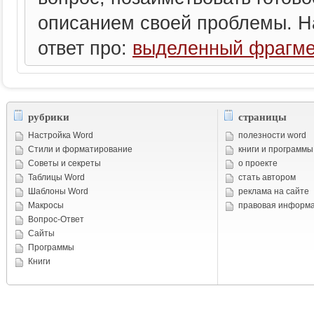
описанием своей проблемы. Наш
ответ про:
выделенный фрагме
рубрики
страницы
Настройка Word
полезности word
Стили и форматирование
книги и программы
Советы и cекреты
о проекте
Таблицы Word
стать автором
Шаблоны Word
реклама на сайте
Макросы
правовая информ
Вопрос-Ответ
Сайты
Программы
Книги