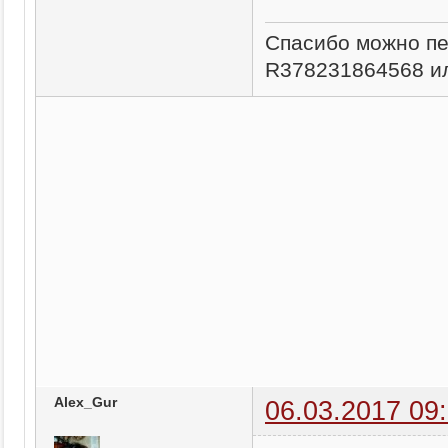
Спасибо можно п
R378231864568 ил
Alex_Gur
06.03.2017 09