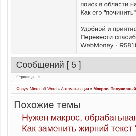
поиск в области н
Как его "починить"
Удобной и приятн
Перевести спасиб
WebMoney - R581
Сообщений [ 5 ]
Страницы
1
Форум Microsoft Word
»
Автоматизация
»
Макрос. Полужирный 
Похожие темы
Нужен макрос, обрабатыва
Как заменить жирний текст "