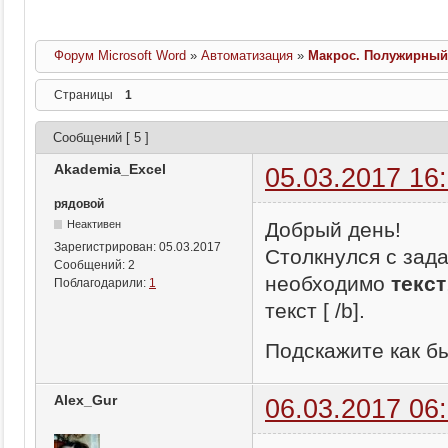
Форум Microsoft Word
»
Автоматизация
»
Макрос. Полужирный 
Страницы
1
Сообщений [ 5 ]
Akademia_Excel
05.03.2017 16
рядовой
Добрый день!
Неактивен
Зарегистрирован:
05.03.2017
Столкнулся с зада
Сообщений:
2
необходимо
текст
Поблагодарили:
1
текст [ /b].
Подскажите как б
Alex_Gur
06.03.2017 06