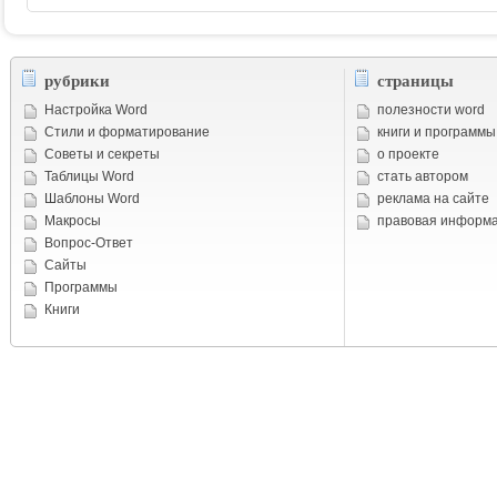
рубрики
страницы
Настройка Word
полезности word
Стили и форматирование
книги и программы
Советы и cекреты
о проекте
Таблицы Word
стать автором
Шаблоны Word
реклама на сайте
Макросы
правовая информ
Вопрос-Ответ
Сайты
Программы
Книги