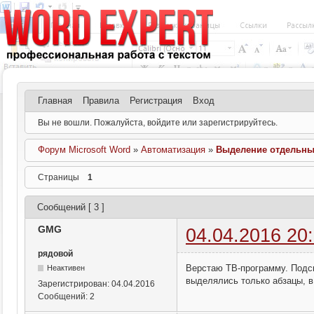
Главная
Правила
Регистрация
Вход
Вы не вошли.
Пожалуйста, войдите или зарегистрируйтесь.
Форум Microsoft Word
»
Автоматизация
»
Выделение отдельны
Страницы
1
Сообщений [ 3 ]
GMG
04.04.2016 20
рядовой
Верстаю ТВ-программу. Подск
Неактивен
выделялись только абзацы, в 
Зарегистрирован:
04.04.2016
Сообщений:
2