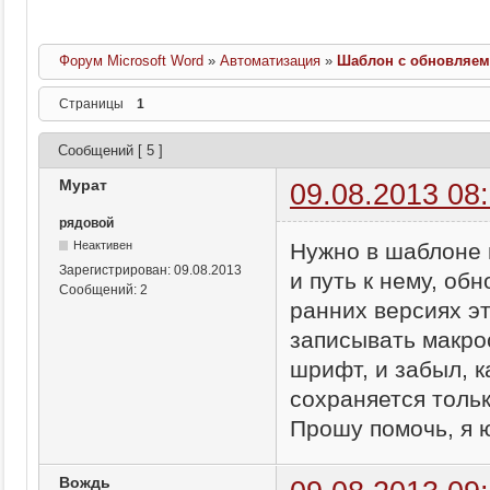
Форум Microsoft Word
»
Автоматизация
»
Шаблон с обновляем
Страницы
1
Сообщений [ 5 ]
Мурат
09.08.2013 08
рядовой
Нужно в шаблоне 
Неактивен
Зарегистрирован:
09.08.2013
и путь к нему, об
Сообщений:
2
ранних версиях э
записывать макрос
шрифт, и забыл, к
сохраняется тольк
Прошу помочь, я ю
Вождь