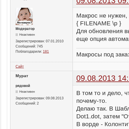
09.08.2013 09
Макрос не нужен, 
{ FILENAME \p }
Модератор
Для обновления в
Неактивен
еще опция автома
Зарегистрирован:
07.01.2010
Сообщений:
745
Поблагодарили:
181
Макросы под заказ
Сайт
Мурат
09.08.2013 14
рядовой
В том то и дело, 
Неактивен
Зарегистрирован:
09.08.2013
почему-то.
Сообщений:
2
Делаю так. В Шаб
Dot1.dot, затем "О
В ворде - Колонти