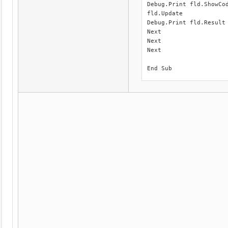
Debug.Print fld.ShowCod
fld.Update

Debug.Print fld.Result

Next

Next

Next

End Sub