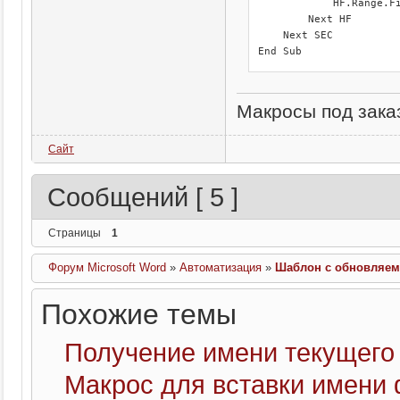
            HF.Range.Fi
        Next HF

    Next SEC

End Sub
Макросы под заказ
Сайт
Сообщений [ 5 ]
Страницы
1
Форум Microsoft Word
»
Автоматизация
»
Шаблон с обновляем
Похожие темы
Получение имени текущего
Макрос для вставки имени 