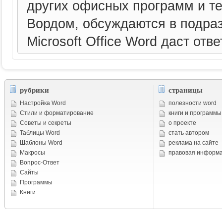
других офисных программ и те
Вордом, обсуждаются в подра
Microsoft Office Word даст отв
рубрики
страницы
Настройка Word
полезности word
Стили и форматирование
книги и программы
Советы и cекреты
о проекте
Таблицы Word
стать автором
Шаблоны Word
реклама на сайте
Макросы
правовая информ
Вопрос-Ответ
Сайты
Программы
Книги