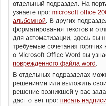
отдельный подраздел. На порта
узнаете про:
microsoft office 
альбомной
. В других подразд
форматирования текстов и от
для автоматизации, здесь вы 
требуемые сочетания горячих 
о Microsoft Office Word вы узн
поврежденного файла word
.
В отдельных подразделах мож
решениями или выложить свои,
решение возникшей у вас задач
даст ответ про:
писать надписи