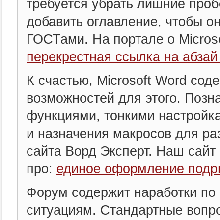
требуется убрать лишние проб
добавить оглавление, чтобы о
ГОСТами. На портале о Microso
перекрестная ссылка на абзай
К счастью, Microsoft Word сод
возможностей для этого. Позн
функциями, тонкими настройк
и назначения макросов для р
сайта Ворд Эксперт. Наш сайт о
про:
единое оформление подр
Форум содержит наработки по
ситуациям. Стандартные вопро