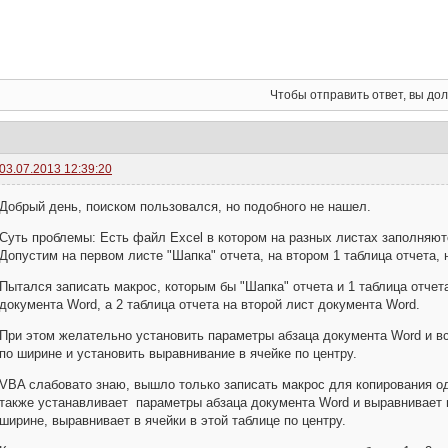
Чтобы отправить ответ, вы д
03.07.2013 12:39:20
Добрый день, поиском пользовался, но подобного не нашел.
Суть проблемы: Есть файл Excel в котором на разных листах заполняют
Допустим на первом листе "Шапка" отчета, на втором 1 таблица отчета, 
Пытался записать макрос, которым бы "Шапка" отчета и 1 таблица отчет
документа Word, а 2 таблица отчета на второй лист документа Word.
При этом желательно установить параметры абзаца документа Word и в
по ширине и установить выравнивание в ячейке по центру.
VBA слабовато знаю, вышло только записать макрос для копирования од
также устанавливает параметры абзаца документа Word и выравнивает
ширине, выравнивает в ячейки в этой таблице по центру.