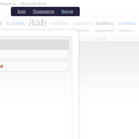
Блог
Полезности
Форум
rd