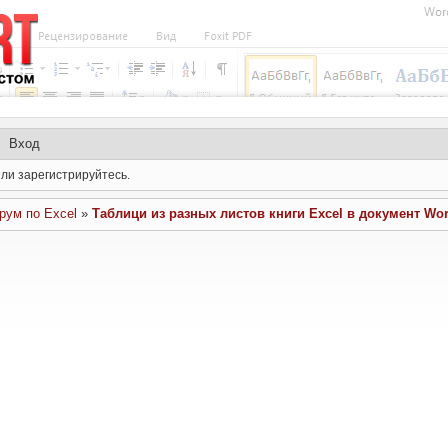
Вход
ли зарегистрируйтесь.
ум по Excel
»
Таблици из разных листов книги Excel в документ Wo