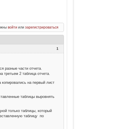
олжны
войти
или
зарегистрироваться
1
ся разные части отчета.
на третьем 2 таблица отчета.
а копировались на первый лист
ставленные таблицы выровнять
ной только таблицы, который
 вставленную таблицу по