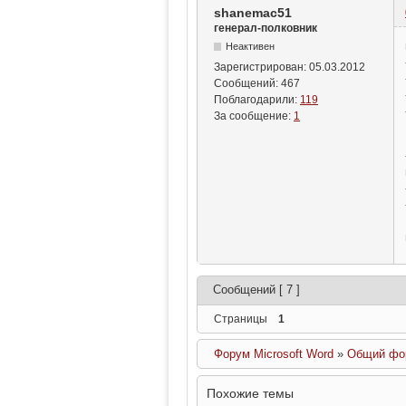
shanemac51
генерал-полковник
Неактивен
Зарегистрирован:
05.03.2012
Сообщений:
467
Поблагодарили:
119
За сообщение:
1
Сообщений [ 7 ]
Страницы
1
Форум Microsoft Word
»
Общий фор
Похожие темы