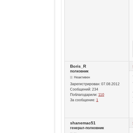
Boris_R
полковник
Неактивен
Зарегистрирован:
07.08.2012
Сообщений:
234
Поблагодарили:
110
За сообщение:
1
shanemac51
генерал-полковник