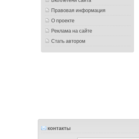
Бюллетени сайта
Правовая информация
О проекте
Реклама на сайте
Стать автором
контакты