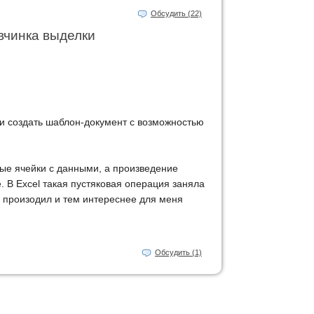
Обсудить (22)
вчинка выделки
 и создать шаблон-документ с возможностью
мые ячейки с данными, а произведение
. В Excel такая пустяковая операция заняла
е произодил и тем интереснее для меня
Обсудить (1)