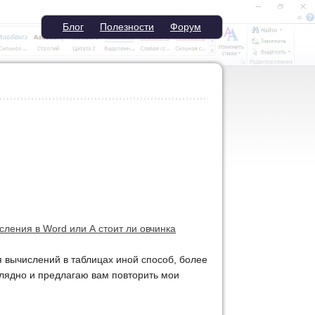
Блог
Полезности
Форум
сления в Word или А стоит ли овчинка
я вычислений в таблицах иной способ, более
глядно и предлагаю вам повторить мои