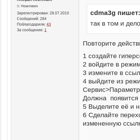
Неактивен
cdma3g пишет
Зарегистрирован:
28.07.2010
Сообщений:
284
так в том и дел
Поблагодарили:
43
За сообщение:
1
Повторите действ
1 создайте гипер
2 войдите в режим
3 измените в ссы
4 выйдите из реж
Сервис>Параметры
Должна появится 
5 Выделите её и 
6 Сделайте перех
измененную ссылк