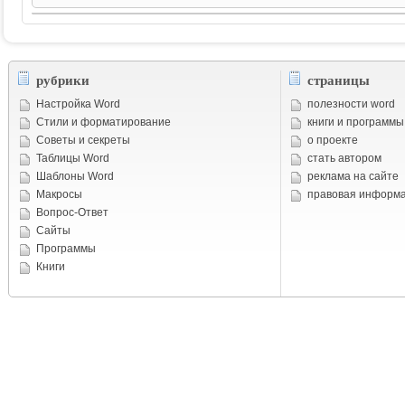
рубрики
страницы
Настройка Word
полезности word
Стили и форматирование
книги и программы
Советы и cекреты
о проекте
Таблицы Word
стать автором
Шаблоны Word
реклама на сайте
Макросы
правовая информ
Вопрос-Ответ
Сайты
Программы
Книги