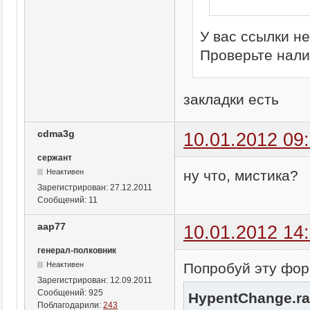
У вас ссылки не
Проверьте нали
закладки есть
cdma3g
10.01.2012 09
сержант
ну что, мистика?
Неактивен
Зарегистрирован:
27.12.2011
Сообщений:
11
aap77
10.01.2012 14
генерал-полковник
Попробуй эту фо
Неактивен
Зарегистрирован:
12.09.2011
Сообщений:
925
HypentChange.ra
Поблагодарили:
243