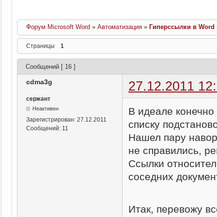
Форум Microsoft Word
»
Автоматизация
»
Гиперссылки в Word
Страницы
1
Сообщений [ 16 ]
cdma3g
27.12.2011 12
сержант
В идеале конечно
Неактивен
Зарегистрирован:
27.12.2011
списку подстаново
Сообщений:
11
Нашел пару навор
не справились, р
Ссылки относител
соседних докумен
Итак, перевожу вс