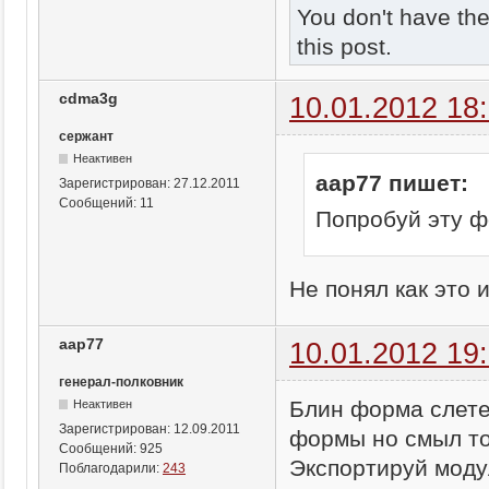
You don't have th
this post.
cdma3g
10.01.2012 18
сержант
Неактивен
aap77 пишет:
Зарегистрирован:
27.12.2011
Сообщений:
11
Попробуй эту 
Не понял как это 
aap77
10.01.2012 19
генерал-полковник
Блин форма слете
Неактивен
Зарегистрирован:
12.09.2011
формы но смыл то
Сообщений:
925
Экспортируй моду
Поблагодарили:
243