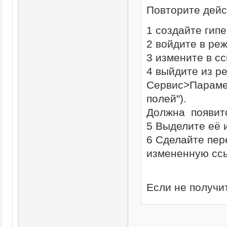
Повторите дейс
1 создайте гип
2 войдите в ре
3 измените в с
4 выйдите из р
Сервис>Параме
полей").
Должна появитс
5 Выделите её 
6 Сделайте пер
измененную ссы
Если не получи