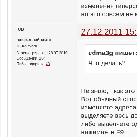
изменения гиперс
но это совсем не к
ЮВ
27.12.2011 15
генерал-лейтенант
Неактивен
cdma3g пишет
Зарегистрирован:
28.07.2010
Сообщений:
284
Что делать?
Поблагодарили:
43
Не знаю, как это
Вот обычный спос
изменяете адреса
выделяете весь д
либо выделяете о
нажимаете F9.