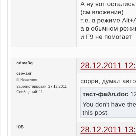
А ну вот остались
(см.вложение)
т.е. в режиме Alt
а в обычном режи
и F9 не помогает
cdma3g
28.12.2011 12
сержант
сорри, думал авт
Неактивен
Зарегистрирован:
27.12.2011
Сообщений:
11
тест-файл.doc
12
You don't have th
this post.
ЮВ
28.12.2011 13