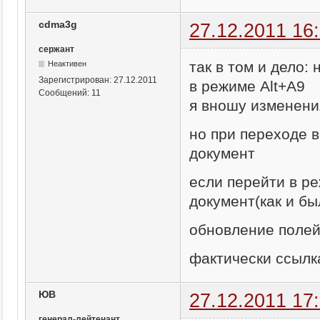
cdma3g
27.12.2011 16
сержант
так в том и дело:
Неактивен
Зарегистрирован:
27.12.2011
в режиме Alt+А9
Сообщений:
11
я вношу изменени
но при переходе 
документ
если перейти в ре
документ(как и б
обновление полей
фактически ссылк
ЮВ
27.12.2011 17
генерал-лейтенант