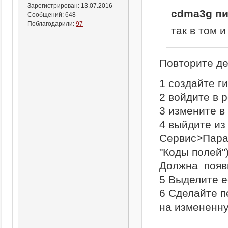
Зарегистрирован:
13.07.2016
cdma3g пи
Сообщений:
648
Поблагодарили:
97
так в том 
Повторите де
1 создайте г
2 войдите в 
3 измените в
4 выйдите из
Сервис>Пара
"Коды полей")
Должна появи
5 Выделите е
6 Сделайте п
на измененну