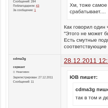
Сообщений:
284
Хм, тоже самое
Поблагодарили:
43
За сообщение:
1
срабатывает....
Как говорил один 
"Этого не может б
Есть смутные под
соответствующие 
cdma3g
28.12.2011 12
сержант
Неактивен
ЮВ пишет:
Зарегистрирован:
27.12.2011
Сообщений:
11
cdma3g пише
так в том и д