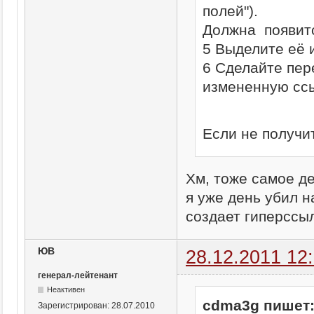
полей").
Должна появитс
5 Выделите её 
6 Сделайте пер
измененную ссы
Если не получи
Хм, тоже самое де
я уже день убил н
создает гиперссы
ЮВ
28.12.2011 12
генерал-лейтенант
Неактивен
cdma3g пишет
Зарегистрирован:
28.07.2010