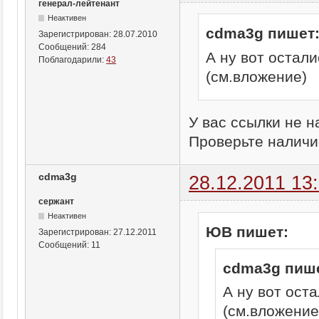
генерал-лейтенант
Неактивен
cdma3g пишет
Зарегистрирован:
28.07.2010
Сообщений:
284
А ну вот остал
Поблагодарили:
43
(см.вложение)
У вас ссылки не н
Проверьте наличи
cdma3g
28.12.2011 13
сержант
Неактивен
ЮВ пишет:
Зарегистрирован:
27.12.2011
Сообщений:
11
cdma3g пише
А ну вот ост
(см.вложение