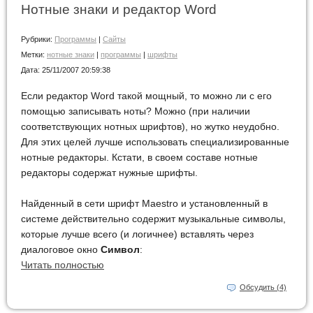
Нотные знаки и редактор Word
Рубрики:
Программы
|
Сайты
Метки:
нотные знаки
|
программы
|
шрифты
Дата:
25/11/2007 20:59:38
Если редактор Word такой мощный, то можно ли с его
помощью записывать ноты? Можно (при наличии
соответствующих нотных шрифтов), но жутко неудобно.
Для этих целей лучше использовать специализированные
нотные редакторы. Кстати, в своем составе нотные
редакторы содержат нужные шрифты.
Найденный в сети шрифт Maestro и установленный в
системе действительно содержит музыкальные символы,
которые лучше всего (и логичнее) вставлять через
диалоговое окно
Символ
:
Читать полностью
Обсудить (4)