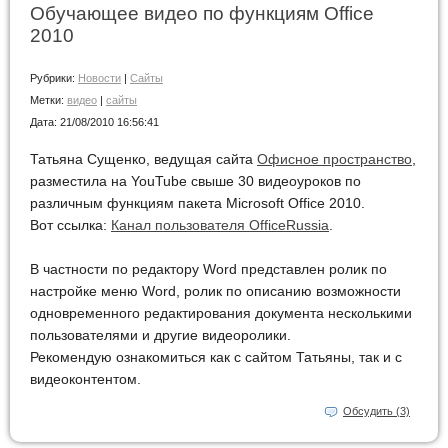
Обучающее видео по функциям Office
2010
Рубрики:
Новости
|
Сайты
Метки:
видео
|
сайты
Дата:
21/08/2010 16:56:41
Татьяна Сущенко, ведущая сайта
Офисное пространство
,
разместила на YouTube свыше 30 видеоуроков по
различным функциям пакета Microsoft Office 2010.
Вот ссылка:
Канал пользователя OfficeRussia
.
В частности по редактору Word представлен ролик по
настройке меню Word, ролик по описанию возможности
одновременного редактирования документа несколькими
пользователями и другие видеоролики.
Рекомендую ознакомиться как с сайтом Татьяны, так и с
видеоконтентом.
Обсудить (3)