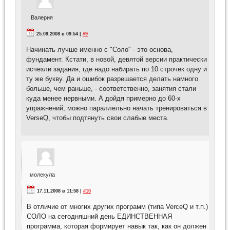
Валерия
25.09.2008 в 09:54 |
#9
Начинать лучше именно с "Соло" - это основа,
фундамент. Кстати, в новой, девятой версии практически
исчезли задания, где надо набирать по 10 строчек одну и
ту же букву. Да и ошибок разрешается делать намного
больше, чем раньше, - соответственно, занятия стали
куда менее нервными. А дойдя примерно до 60-х
упражнений, можно параллельно начать тренироваться в
VerseQ, чтобы подтянуть свои слабые места.
молекула
17.11.2008 в 11:58 |
#10
В отличие от многих других программ (типа VerceQ и т.п.)
СОЛО на сегодняшний день ЕДИНСТВЕННАЯ
программа, которая формирует навык так, как он должен