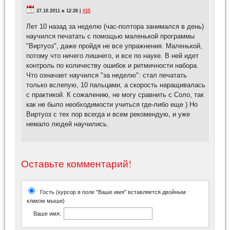
27.10.2011 в 12:26 |
#15
Лет 10 назад за неделю (час-полтора занимался в день)
научился печатать с помощью маленькой программы
"Виртуоз", даже пройдя не все упражнения. Маленькой,
потому что ничего лишнего, и все по науке. В ней идет
контроль по количеству ошибок и ритмичности набора.
Что означает научился "за неделю": стал печатать
только вслепую, 10 пальцами, а скорость наращивалась
с практикой. К сожалению, не могу сравнить с Соло, так
как не было необходимости учиться где-либо еще ) Но
Виртуоз с тех пор всегда и всем рекомендую, и уже
немало людей научились.
Оставьте комментарий!
Гость (курсор в поле "Ваше имя" вставляется двойным
кликом мыши)
Ваше имя: