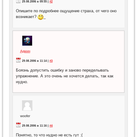
29.08.2006 в 09:55 |
#2
Опишите по подробнее ощущение страха, от чего оно
возникает?
_
Админ
29.08.2006 в 11:14 |
#3
Боязнь допустить ошибку и заново переделывать
упражнение. А это очень не хочется делать, так как
нудно.
woofer
29.08.2006 в 11:16 |
#4
Понятно, то что нудно не есть гут :(