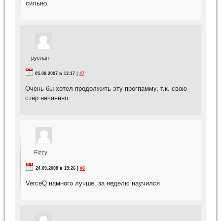
сильно.
руслан
05.08.2007 в 13:17 |
#7
Очень бы хотел продолжить эту прогпамму, т.к. свою
стёр нечаянно.
Fizzy
24.09.2008 в 19:26 |
#8
VerceQ намного лучше. за неделю научился