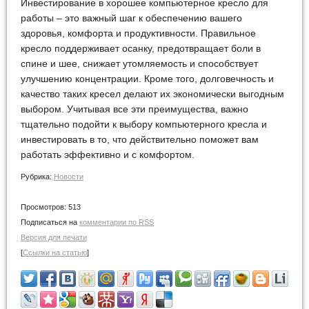
Инвестирование в хорошее компьютерное кресло для
работы – это важный шаг к обеспечению вашего
здоровья, комфорта и продуктивности. Правильное
кресло поддерживает осанку, предотвращает боли в
спине и шее, снижает утомляемость и способствует
улучшению концентрации. Кроме того, долговечность и
качество таких кресел делают их экономически выгодным
выбором. Учитывая все эти преимущества, важно
тщательно подойти к выбору компьютерного кресла и
инвестировать в то, что действительно поможет вам
работать эффективно и с комфортом.
Рубрика:
Новости
Просмотров:
513
Подписаться на
комментарии по RSS
Версия для печати
[
Ссылки на статью
]