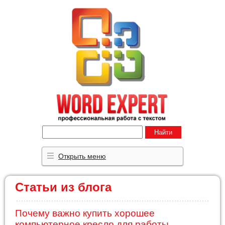
Найти
Открыть меню
Статьи из блога
Почему важно купить хорошее
компьютерное кресло для работы