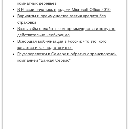
комнатных деревьев
В России начались продажи Microsoft Office 2010
Варианты и преимущества взятия кредита без
страховки
Взять займ онлайн: в чем преимущества и кому это
действительно необходимо
Всеобщая мобилизация в России: что это, кого
касается и как подготовиться
Грузоперевозки в Самару и обратно с транспортной
компанией "Байкал Сервис"