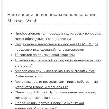
Еще записи по вопросам использования
Microsoft Word:
Профессиональная помощь в кадастровых вопросах:
зачем обращаться к специалистам
Создан новый настольный микроскоп FEG-SEM для
передовых исследований наноматериалов
10 советов по поиску новой квартиры
18 забавных фактов о Финляндии (и почему я люблю
эту страну)
Amazon.com принимает заказы на Microsoft Office
Professional 2007
Apple наконец-то позволит вам чинить собственные
устройства iPhone и MacBook Pro
Chery Tiggo 8 Pro e+ Hybrid: сочетание инноваций,
комфорта и экономичности
iPhone 13 mini против iPhone 12 mini: какой
маленький iPhone купить?