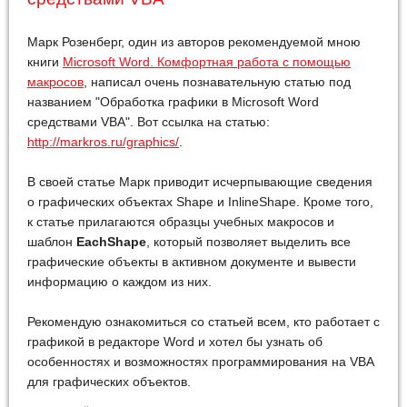
Марк Розенберг, один из авторов рекомендуемой мною
книги
Microsoft Word. Комфортная работа с помощью
макросов
, написал очень познавательную статью под
названием "Обработка графики в Microsoft Word
средствами VBA". Вот ссылка на статью:
http://markros.ru/graphics/
.
В своей статье Марк приводит исчерпывающие сведения
о графических объектах Shape и InlineShape. Кроме того,
к статье прилагаются образцы учебных макросов и
шаблон
EachShape
, который позволяет выделить все
графические объекты в активном документе и вывести
информацию о каждом из них.
Рекомендую ознакомиться со статьей всем, кто работает с
графикой в редакторе Word и хотел бы узнать об
особенностях и возможностях программирования на VBA
для графических объектов.