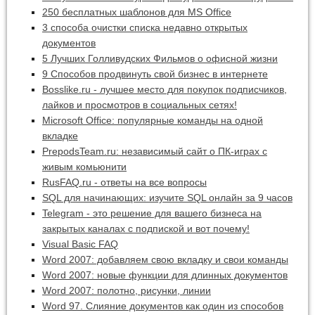
250 бесплатных шаблонов для MS Office
3 способа очистки списка недавно открытых
документов
5 Лучших Голливудских Фильмов о офисной жизни
9 Способов продвинуть свой бизнес в интернете
Bosslike.ru - лучшее место для покупок подписчиков,
лайков и просмотров в социальных сетях!
Microsoft Office: популярные команды на одной
вкладке
PrepodsTeam.ru: независимый сайт о ПК-играх с
живым комьюнити
RusFAQ.ru - ответы на все вопросы
SQL для начинающих: изучите SQL онлайн за 9 часов
Telegram - это решение для вашего бизнеса на
закрытых каналах с подпиской и вот почему!
Visual Basic FAQ
Word 2007: добавляем свою вкладку и свои команды
Word 2007: новые функции для длинных документов
Word 2007: полотно, рисунки, линии
Word 97. Слияние документов как один из способов