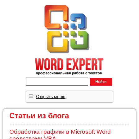
Найти
Открыть меню
Статьи из блога
Обработка графики в Microsoft Word
средствами VBA