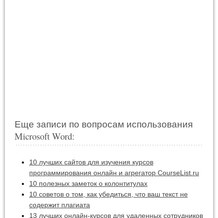
Еще записи по вопросам использования
Microsoft Word:
10 лучших сайтов для изучения курсов
программирования онлайн и агрегатор CourseList.ru
10 полезных заметок о колонтитулах
10 советов о том, как убедиться, что ваш текст не
содержит плагиата
13 лучших онлайн-курсов для удаленных сотрудников