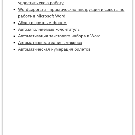
упростить свою работу
WordExpert.ru - практические инструкции и советы по
работе в Microsoft Word
Абзац с цветным фоном
Автозаполняемые колонтитулы
Автоматизация текстового набора в Word
Автоматическая запись макроса
Автоматическая нумерация билетов