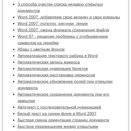
3 способа очистки списка недавно открытых
документов
Word 2007: добавляем свою вкладку и свои команды
Word 2007: полотно, рисунки, линии
Word 2007: смена формата сохранения файла
Word 97 - решение проблемы с отображением
символов на линейке
Абзац с цветным фоном
Автоматизация текстового набора в Word
Автоматическая запись макроса
Автоматическая нумерация билетов
Автоматическая расстановка переносов
Автоматическое обновление полей при открытии
документа
Автоматическое сохранение документа при его
закрытии
Автотекст с последовательной нумерацией
Белый текст на синем фоне в Word 2007
Быстрая смена ориентации страниц документа
Быстрое перемещение между открытыми