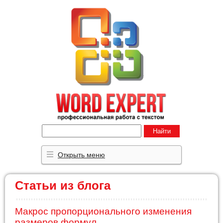
Найти
Открыть меню
Статьи из блога
Макрос пропорционального изменения
размеров формул