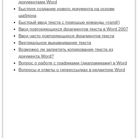
документами Word
Быстрое создание нового документа на основе
шаблона
Быстрый ввод текста с помощью команды =rand()
Ввод повторяющихся фрагментов текста в Word 2007
Ввод часто повторяющихся фрагментов текста
Вертикальное выравнивание текста
Возможно ли запретить копирование текста из
документа Word?
Вопрос о работе с графиками (диаграммами) в Word
Вопросы и ответы о гиперссылках в редакторе Word