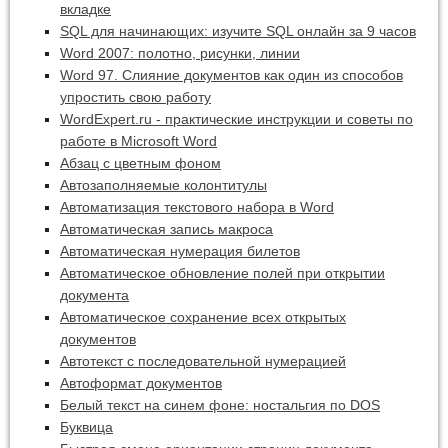
вкладке
SQL для начинающих: изучите SQL онлайн за 9 часов
Word 2007: полотно, рисунки, линии
Word 97. Слияние документов как один из способов
упростить свою работу
WordExpert.ru - практические инструкции и советы по
работе в Microsoft Word
Абзац с цветным фоном
Автозаполняемые колонтитулы
Автоматизация текстового набора в Word
Автоматическая запись макроса
Автоматическая нумерация билетов
Автоматическое обновление полей при открытии
документа
Автоматическое сохранение всех открытых
документов
Автотекст с последовательной нумерацией
Автоформат документов
Белый текст на синем фоне: ностальгия по DOS
Буквица