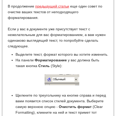
В продолжение
предыдущей статьи
еще один совет по
очистке ваших текстов от неподходящего
форматирования.
Если у вас в документе уже присутствует текст с
нежелательным для вас форматированием, а вам нужен
одинаково выглядящий текст, то попробуйте сделать
следующее.
Выделите текст, формат которого вы хотите изменить.
На панели
Форматирование
у вас должна быть
такая кнопка
Стиль
(Style):
Щелкните по треугольнику на кнопке справа и перед
вами появится список стилей документа. Выберите
самую верхнюю опцию -
Очистить формат
(Clear
Formatting), кликните на ней и текст примет тот