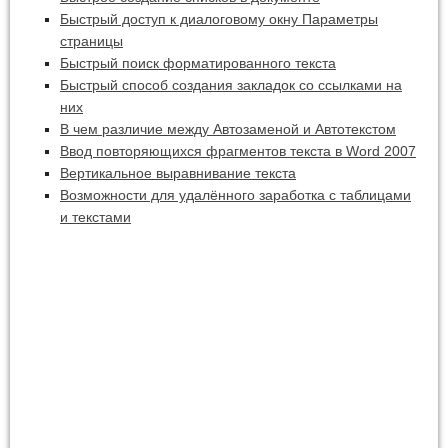
Быстрый доступ к диалоговому окну Параметры
страницы
Быстрый поиск форматированного текста
Быстрый способ создания закладок со ссылками на
них
В чем различие между Автозаменой и Автотекстом
Ввод повторяющихся фрагментов текста в Word 2007
Вертикальное выравнивание текста
Возможности для удалённого заработка с таблицами
и текстами