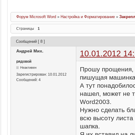
Форум Microsoft Word
»
Настройка и Форматирование
»
Закреп
Страницы
1
Сообщений [ 8 ]
Андрей Мих.
10.01.2012 14
рядовой
Прошу прощения, 
Неактивен
Зарегистрирован:
10.01.2012
пишущая машинка,
Сообщений:
4
А тут понадобилос
нашел, может не т
Word2003.
Нужно сделать бла
всю высоту листа 
шапка.
Я их вставил на 