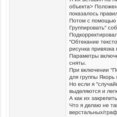
объекта> Положен
показалось прави
Потом с помощью 
Группировать" соб
Подкорректировал
"Обтекание тексто
рисунка привязка 
Параметры включе
сняты.
При включении "П
для группы Якорь 
Но если я "случай
выделяются и лег
А как их закрепит
Что я делаю не та
верстальных/граф