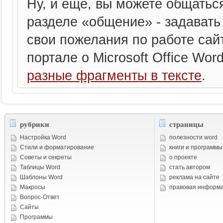
Ну, и еще, вы можете общатьс
разделе «общение» - задавать
свои пожелания по работе сайт
портале о Microsoft Office Wor
разные фрагменты в тексте
.
рубрики
страницы
Настройка Word
полезности word
Стили и форматирование
книги и программы
Советы и cекреты
о проекте
Таблицы Word
стать автором
Шаблоны Word
реклама на сайте
Макросы
правовая информ
Вопрос-Ответ
Сайты
Программы