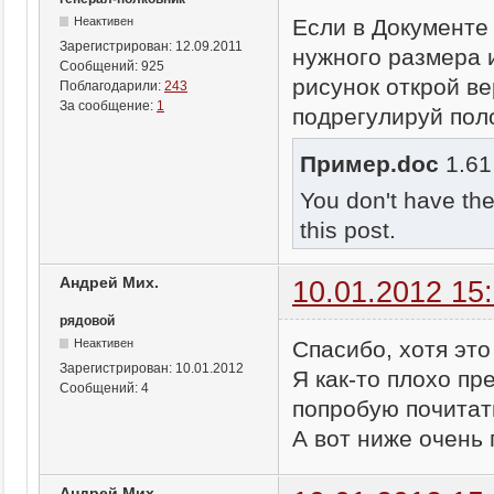
Если в Документе 
Неактивен
Зарегистрирован:
12.09.2011
нужного размера 
Сообщений:
925
рисунок открой ве
Поблагодарили:
243
За сообщение:
1
подрегулируй пол
Пример.doc
1.61
You don't have th
this post.
Андрей Мих.
10.01.2012 15
рядовой
Спасибо, хотя это 
Неактивен
Зарегистрирован:
10.01.2012
Я как-то плохо пр
Сообщений:
4
попробую почитат
А вот ниже очень 
Андрей Мих.