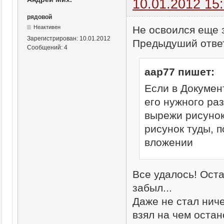
10.01.2012 15
рядовой
Не освоился еще з
Неактивен
Зарегистрирован:
10.01.2012
Предыдуший отве
Сообщений:
4
aap77 пишет:
Если в Докумен
его нужного раз
вырежи рисунок
рисунок туды, 
вложении
Все удалось! Оста
забыл...
Даже не стал нич
взял на чем остан