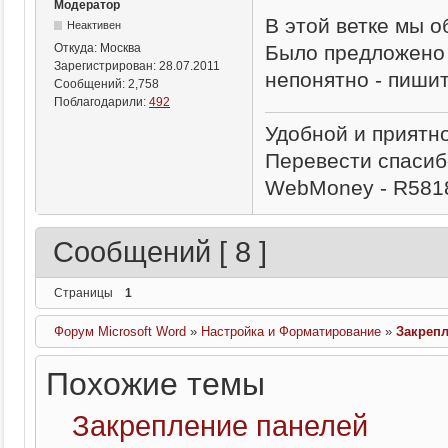
Модератор
В этой ветке мы о
Неактивен
Было предложено 
Откуда:
Москва
Зарегистрирован:
28.07.2011
непонятно - пишит
Сообщений:
2,758
Поблагодарили:
492
Удобной и приятн
Перевести спасиб
WebMoney - R581
Сообщений [ 8 ]
Страницы
1
Форум Microsoft Word
»
Настройка и Форматирование
»
Закреп
Похожие темы
Закрепление панелей