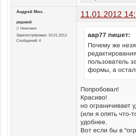
Андрей Мих.
11.01.2012 14
рядовой
Неактивен
aap77 пишет:
Зарегистрирован:
10.01.2012
Сообщений:
4
Почему же незя
редактирования 
пользователь з
формы, а осталь
Попробовал!
Красиво!
но ограничивает 
(или я опять что-
удобнее.
Вот если бы в "ог