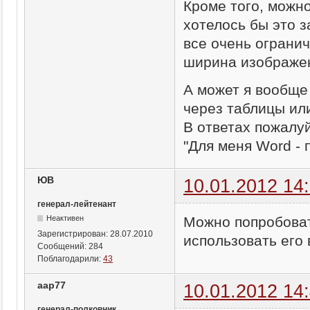
Кроме того, можно
хотелось бы это з
все очень огранич
ширина изображен
А может я вообще 
через таблицы ил
В ответах пожалуй
"Для меня Word -
ЮВ
10.01.2012 14
генерал-лейтенант
Можно попробоват
Неактивен
Зарегистрирован:
28.07.2010
использовать его 
Сообщений:
284
Поблагодарили:
43
aap77
10.01.2012 14
генерал-полковник